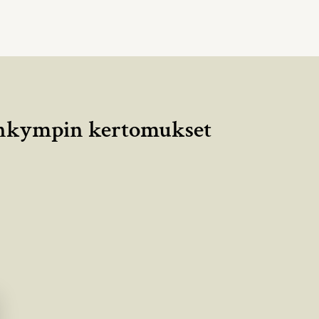
enkympin kertomukset