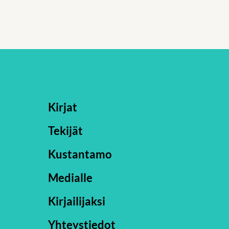
Kirjat
Tekijät
Kustantamo
Medialle
Kirjailijaksi
Yhteystiedot