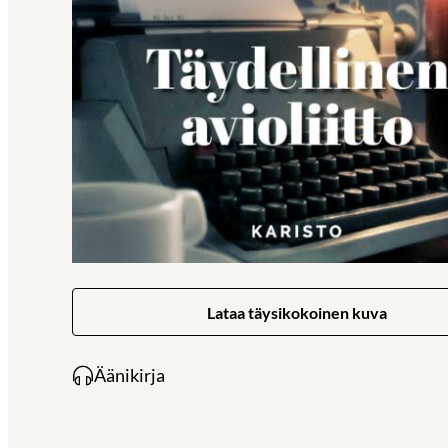
Lataa täysikokoinen kuva
Äänikirja