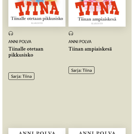
ANNI POLVA
ANNI POLVA
Tiinalle otetaan
Tiinan ampiaiskesä
pikkusisko
Sarja: Tiina
Sarja: Tiina