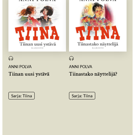
ANNI POLVA
ANNI POLVA
Tiinan uusi ystävä
Tiinastako näyttelijä?
Sarja: Tiina
Sarja: Tiina