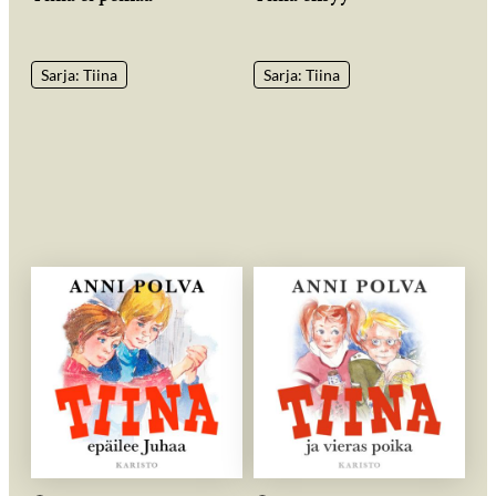
Sarja: Tiina
Sarja: Tiina