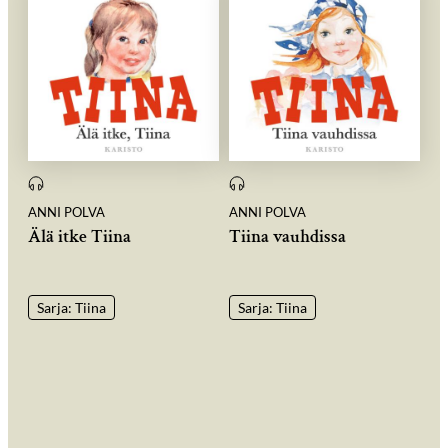
ANNI POLVA
ANNI POLVA
Älä itke Tiina
Tiina vauhdissa
Sarja: Tiina
Sarja: Tiina