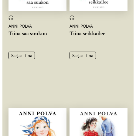
ANNI POLVA
ANNI POLVA
Tiina saa suukon
Tiina seikkailee
Sarja: Tiina
Sarja: Tiina