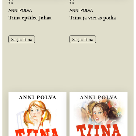
ANNI POLVA
ANNI POLVA
Tiina epäilee Juhaa
Tiina ja vieras poika
Sarja: Tiina
Sarja: Tiina