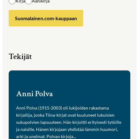
Kirja
Äänikirja
Suomalainen.com-kauppaan
Tekijät
Anni Polva
Anni Polva (1915-2003) oli lukijoiden rakastama
kirjailija, jonka Tiina-kirjat ovat kuuluneet lukuisien
sukupolvien lapsuuteen. Hän kirjoitti erityisesti tytöille
ja naisille. Hänen kirjojaan yhdistää lämmin huumori,
arki ja unelmat. Polvan kirjoja...