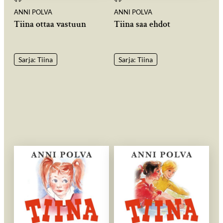
ANNI POLVA
ANNI POLVA
Tiina ottaa vastuun
Tiina saa ehdot
Sarja: Tiina
Sarja: Tiina