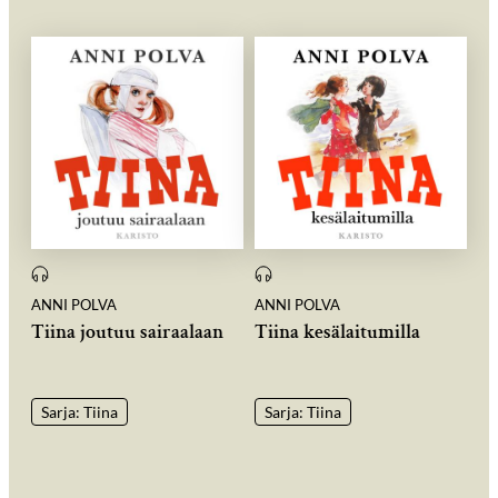
ANNI POLVA
ANNI POLVA
Tiina joutuu sairaalaan
Tiina kesälaitumilla
Sarja: Tiina
Sarja: Tiina