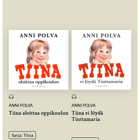
ANNI POLVA
ANNI POLVA
Tiina aloittaa oppikoulun
Tiina ei löydä
Tinttamaria
Sarja: Tiina