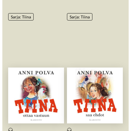
Sarja: Tiina
Sarja: Tiina