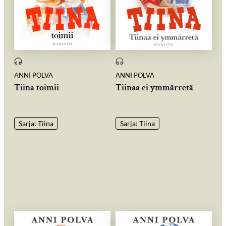
ANNI POLVA
ANNI POLVA
Tiina toimii
Tiinaa ei ymmärretä
Sarja: Tiina
Sarja: Tiina