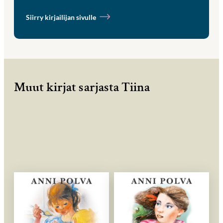
Siirry kirjailijan sivulle
Muut kirjat sarjasta Tiina