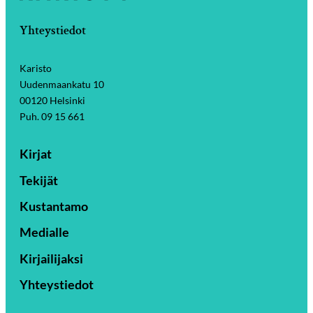
Yhteystiedot
Karisto
Uudenmaankatu 10
00120 Helsinki
Puh. 09 15 661
Kirjat
Tekijät
Kustantamo
Medialle
Kirjailijaksi
Yhteystiedot