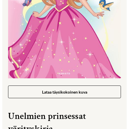
Lataa täysikokoinen kuva
Unelmien prinsessat
värityskirja