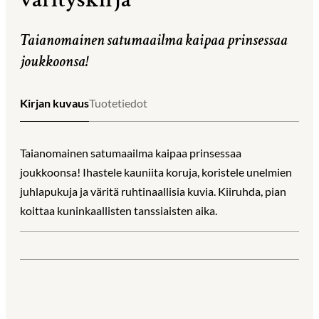
Taianomainen satumaailma kaipaa prinsessaa
joukkoonsa!
Kirjan kuvaus
Tuotetiedot
Taianomainen satumaailma kaipaa prinsessaa
joukkoonsa! Ihastele kauniita koruja, koristele unelmien
juhlapukuja ja väritä ruhtinaallisia kuvia. Kiiruhda, pian
koittaa kuninkaallisten tanssiaisten aika.