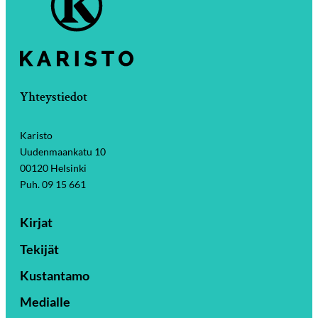
Yhteystiedot
Karisto
Uudenmaankatu 10
00120 Helsinki
Puh. 09 15 661
Kirjat
Tekijät
Kustantamo
Medialle