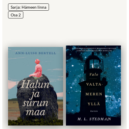
Sarja: Hämeen linna
Osa 2