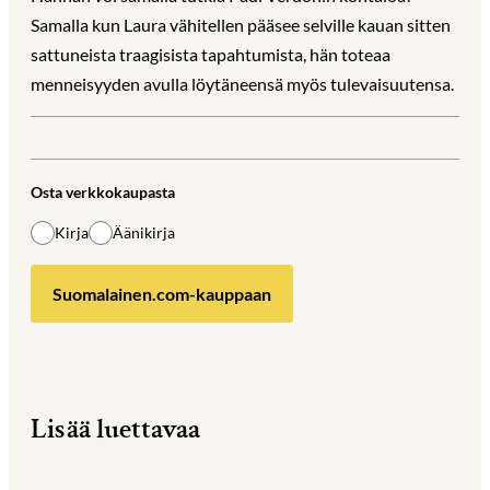
Samalla kun Laura vähitellen pääsee selville kauan sitten
sattuneista traagisista tapahtumista, hän toteaa
menneisyyden avulla löytäneensä myös tulevaisuutensa.
Osta verkkokaupasta
Kirja
Äänikirja
Suomalainen.com-kauppaan
Lisää luettavaa