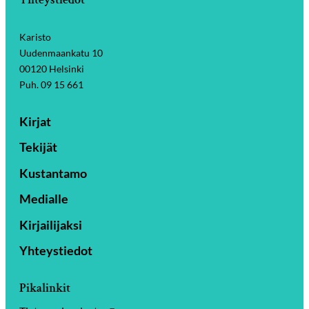
Karisto
Uudenmaankatu 10
00120 Helsinki
Puh. 09 15 661
Kirjat
Tekijät
Kustantamo
Medialle
Kirjailijaksi
Yhteystiedot
Pikalinkit