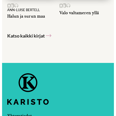
ANN-LUISE BERTELL
Valo valtameren yllä
Halun ja surun maa
Katso kaikki kirjat
Yhteystiedot