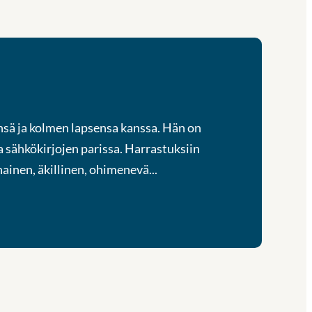
sä ja kolmen lapsensa kanssa. Hän on
 sähkökirjojen parissa. Harrastuksiin
ainen, äkillinen, ohimenevä...