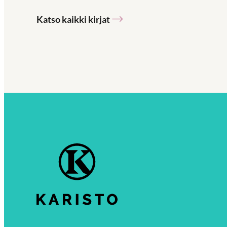
Katso kaikki kirjat