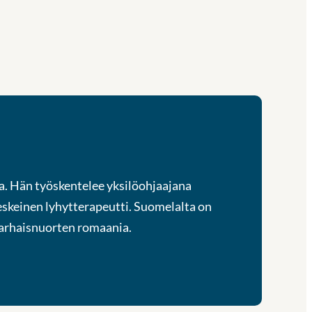
ja. Hän työskentelee yksilöohjaajana
eskeinen lyhytterapeutti. Suomelalta on
arhaisnuorten romaania.