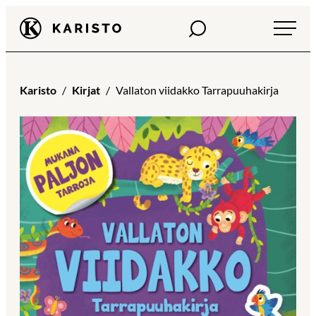
Siirry
Haku
Karisto
suoraan
sisältöön
Karisto
Kirjat
Vallaton viidakko Tarrapuuhakirja