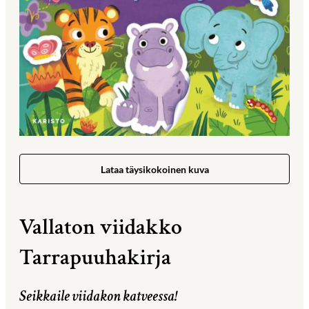
Lataa täysikokoinen kuva
Vallaton viidakko
Tarrapuuhakirja
Seikkaile viidakon katveessa!