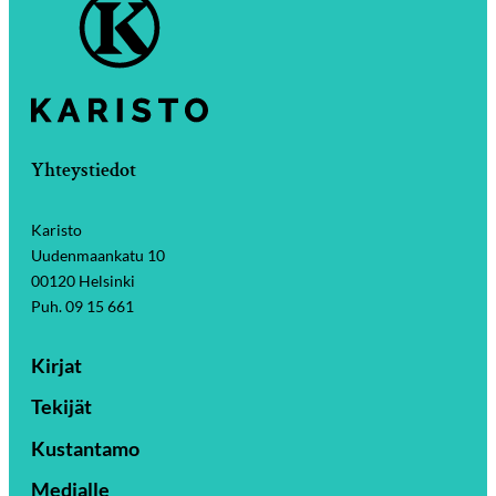
Yhteystiedot
Karisto
Uudenmaankatu 10
00120 Helsinki
Puh. 09 15 661
Kirjat
Tekijät
Kustantamo
Medialle