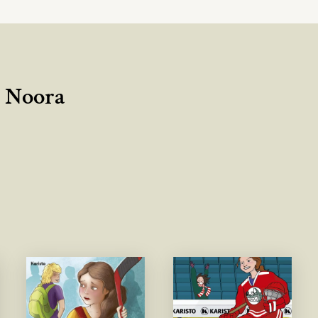
a Noora