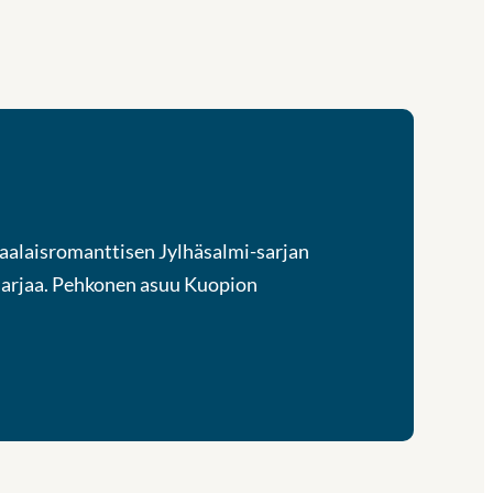
maalaisromanttisen Jylhäsalmi-sarjan
-sarjaa. Pehkonen asuu Kuopion