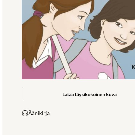
Lataa täysikokoinen kuva
Äänikirja