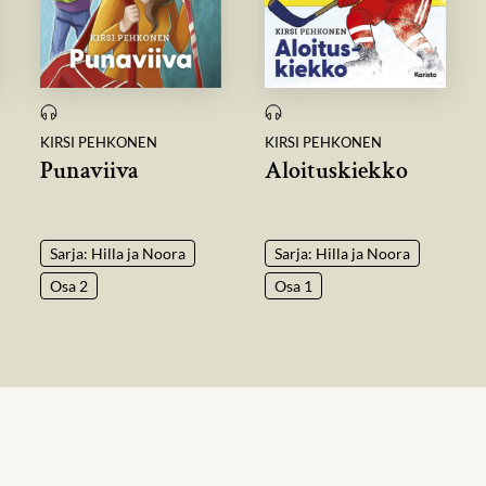
KIRSI PEHKONEN
KIRSI PEHKONEN
Punaviiva
Aloituskiekko
Sarja: Hilla ja Noora
Sarja: Hilla ja Noora
Osa 2
Osa 1