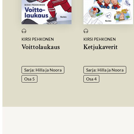
KIRSI PEHKONEN
KIRSI PEHKONEN
Voittolaukaus
Ketjukaverit
Sarja: Hilla ja Noora
Sarja: Hilla ja Noora
Osa 5
Osa 4