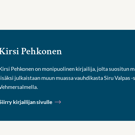
Kirsi Pehkonen
Kirsi Pehkonen on monipuolinen kirjailija, jolta suositun 
lisäksi julkaistaan muun muassa vauhdikasta Siru Valpas 
Vehmersalmella.
Siirry kirjailijan sivulle