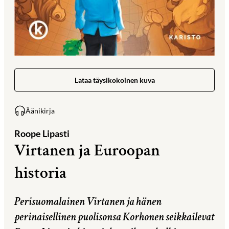
Lataa täysikokoinen kuva
Äänikirja
Roope Lipasti
Virtanen ja Euroopan
historia
Perisuomalainen Virtanen ja hänen
perinaisellinen puolisonsa Korhonen seikkailevat