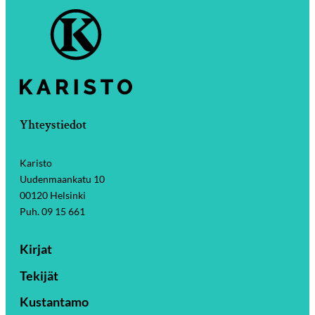
Yhteystiedot
Karisto
Uudenmaankatu 10
00120 Helsinki
Puh. 09 15 661
Kirjat
Tekijät
Kustantamo