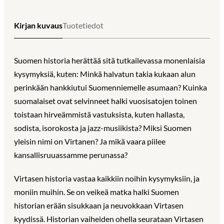
Kirjan kuvaus
Tuotetiedot
Suomen historia herättää sitä tutkailevassa monenlaisia
kysymyksiä, kuten: Minkä halvatun takia kukaan alun
perinkään hankkiutui Suomenniemelle asumaan? Kuinka
suomalaiset ovat selvinneet halki vuosisatojen toinen
toistaan hirveämmistä vastuksista, kuten hallasta,
sodista, isorokosta ja jazz-musiikista? Miksi Suomen
yleisin nimi on Virtanen? Ja mikä vaara piilee
kansallisruuassamme perunassa?
Virtasen historia vastaa kaikkiin noihin kysymyksiin, ja
moniin muihin. Se on veikeä matka halki Suomen
historian erään sisukkaan ja neuvokkaan Virtasen
kyydissä. Historian vaiheiden ohella seurataan Virtasen