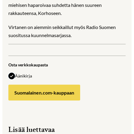
miehisen haparoivaa suhdetta hänen suureen
rakkauteensa, Korhoseen.
Virtanen on aiemmin seikkaillut myös Radio Suomen
suositussa kuunnelmasarjassa.
Osta verkkokaupasta
Äänikirja
Suomalainen.com-kauppaan
Lisää luettavaa