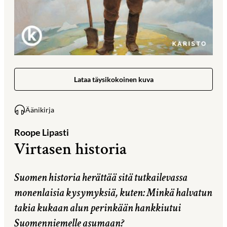
Lataa täysikokoinen kuva
Äänikirja
Roope Lipasti
Virtasen historia
Suomen historia herättää sitä tutkailevassa
monenlaisia kysymyksiä, kuten: Minkä halvatun
takia kukaan alun perinkään hankkiutui
Suomenniemelle asumaan?