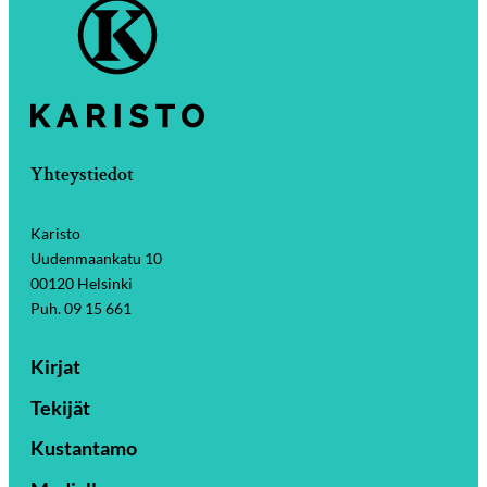
Yhteystiedot
Karisto
Uudenmaankatu 10
00120 Helsinki
Puh. 09 15 661
Kirjat
Tekijät
Kustantamo