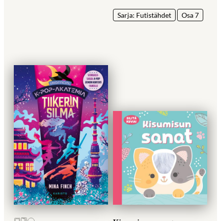
Sarja: Futistähdet
Osa 7