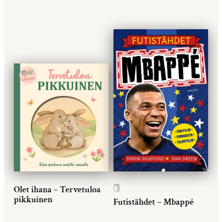
Olet ihana – Tervetuloa
pikkuinen
Futistähdet – Mbappé