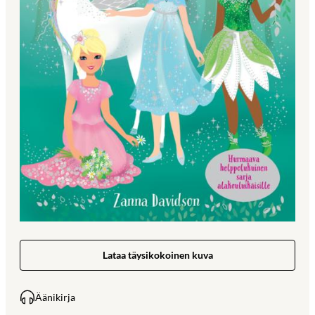
Lataa täysikokoinen kuva
Äänikirja