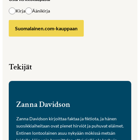
Kirja
Äänikirja
Suomalainen.com-kauppaan
Tekijät
Zanna Davidson
Zanna Davidson kirjoittaa faktaa ja fiktiota, ja hänen
suosikkiaiheitaan ovat pienet hirviöt ja puhuvat eläimet.
Entinen lontoolainen asuu nykyään mökissä metsän