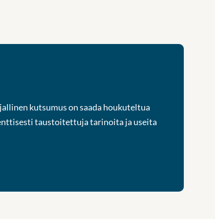
irjallinen kutsumus on saada houkuteltua
ttisesti taustoitettuja tarinoita ja useita