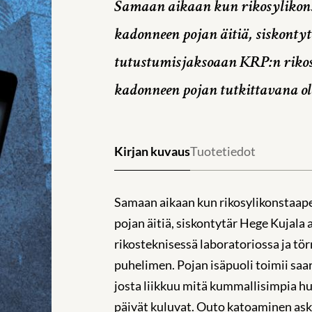
Samaan aikaan kun rikosylikonst
kadonneen pojan äitiä, siskonty
tutustumisjaksoaan KRP:n rikost
kadonneen pojan tutkittavana o
Kirjan kuvaus
Tuotetiedot
Samaan aikaan kun rikosylikonstaape
pojan äitiä, siskontytär Hege Kujal
rikosteknisessä laboratoriossa ja t
puhelimen. Pojan isäpuoli toimii saar
josta liikkuu mitä kummallisimpia huh
päivät kuluvat. Outo katoaminen aska