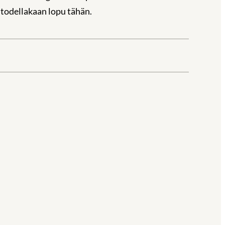
todellakaan lopu tähän.
la