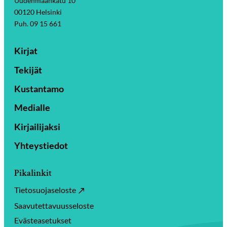
Uudenmaankatu 10
00120 Helsinki
Puh. 09 15 661
Kirjat
Tekijät
Kustantamo
Medialle
Kirjailijaksi
Yhteystiedot
Pikalinkit
Tietosuojaseloste
Saavutettavuusseloste
Evästeasetukset