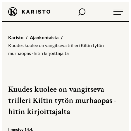
Siirry
Haku
Karisto
suoraan
sisältöön
Karisto
Ajankohtaista
Kuudes kuolee on vangitseva trilleri Kiltin tytön
murhaopas -hitin kirjoittajalta
Kuudes kuolee on vangitseva
trilleri Kiltin tytön murhaopas -
hitin kirjoittajalta
Ilmestyy 14.4.