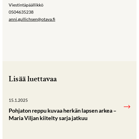
Viestintäpäällikkö
0504635238
anni.gullichsen@otava.fi
Lisää luettavaa
15.1.2025
Pohjaton reppu kuvaa herkän lapsen arkea –
Maria Viljan kiitelty sarja jatkuu