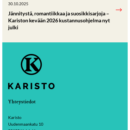
30.10.2025
Jännitystä, romantiikkaa ja suosikkisarjoja –
Kariston kevään 2026 kustannusohjelma nyt
julki
Yhteystiedot
Karisto
Uudenmaankatu 10