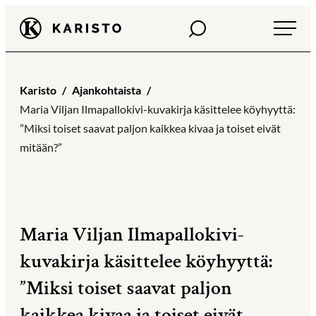
Siirry
Haku
Karisto
suoraan
sisältöön
Karisto
Ajankohtaista
Maria Viljan Ilmapallokivi-kuvakirja käsittelee köyhyyttä:
”Miksi toiset saavat paljon kaikkea kivaa ja toiset eivät
mitään?”
Maria Viljan Ilmapallokivi-
kuvakirja käsittelee köyhyyttä:
”Miksi toiset saavat paljon
kaikkea kivaa ja toiset eivät