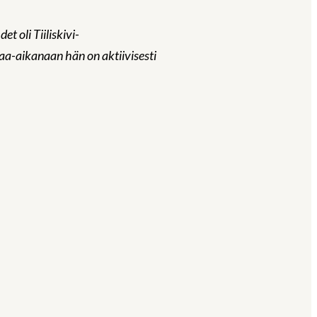
 oli Tiiliskivi-
aa-aikanaan hän on aktiivisesti