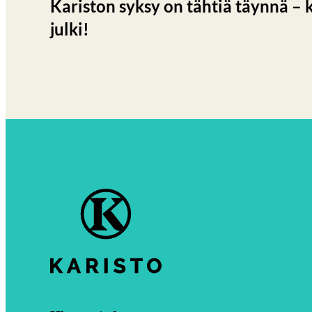
Kariston syksy on tähtiä täynnä – 
julki!