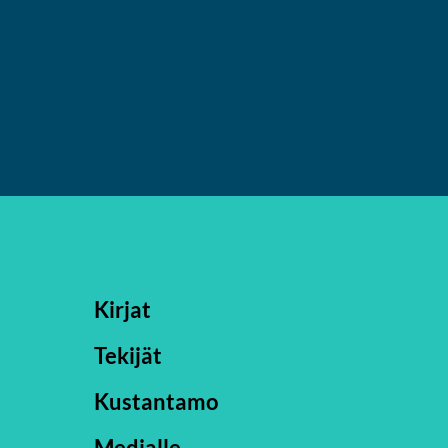
Kirjat
Tekijät
Kustantamo
Medialle