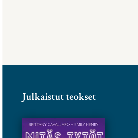
Julkaistut teokset