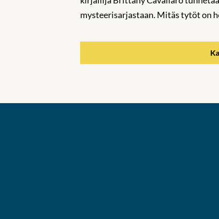
mysteerisarjastaan. Mitäs tytöt on 
Ka