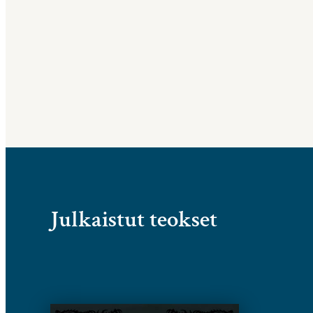
Julkaistut teokset