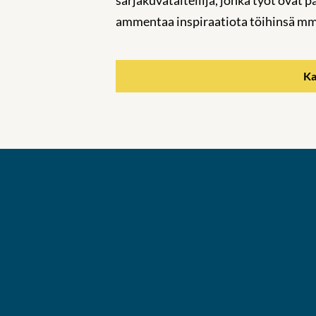
ammentaa inspiraatiota töihinsä mm.
Ka