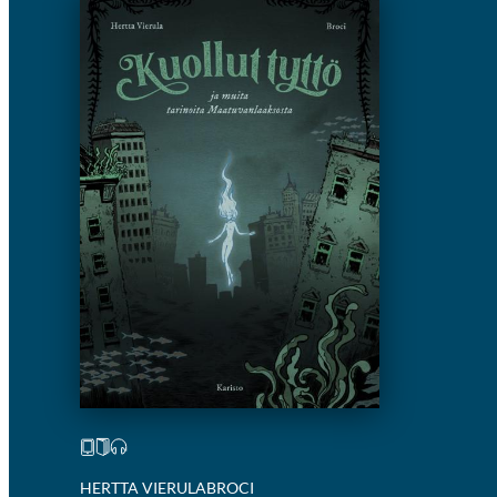
HERTTA VIERULA
BROCI