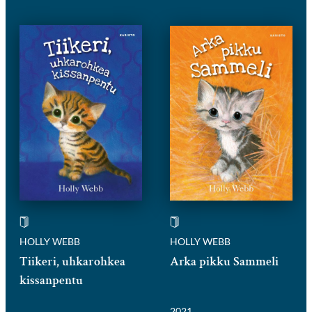
HOLLY WEBB
HOLLY WEBB
Tiikeri, uhkarohkea
Arka pikku Sammeli
kissanpentu
2021