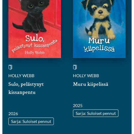
HOLLY WEBB
HOLLY WEBB
Sulo, pelästynyt
Muru kiipelissä
kissanpentu
2025
Sarja: Suloiset pennut
2026
Sarja: Suloiset pennut