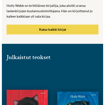
Holly Webb on brittiläinen kirjailija, joka aloitti uransa
lastenkirjojen kustannustoimittajana. Hän on kirjoittanut jo
kaiken kaikkiaan yli sata kirjaa.
Katso kaikki kirjat
Julkaistut teokset