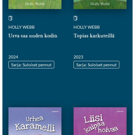
HOLLY WEBB
HOLLY WEBB
Usva saa uuden kodin
Topias karkuteillä
2024
2023
Sarja: Suloiset pennut
Sarja: Suloiset pennut