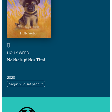
HOLLY WEBB
Nokkela pikku Timi
2020
Sarja: Suloiset pennut