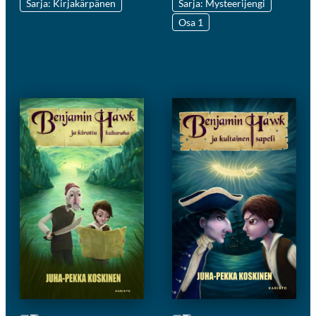
Sarja: Kirjakärpänen
Sarja: Mysteerijengi
Osa 1