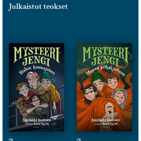
Julkaistut teokset