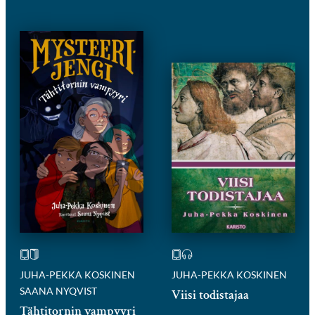
JUHA-PEKKA KOSKINEN
JUHA-PEKKA KOSKINEN
SAANA NYQVIST
Viisi todistajaa
Tähtitornin vampyyri