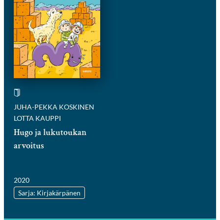
JUHA-PEKKA KOSKINEN
LOTTA KAUPPI
Hugo ja lukutoukan
arvoitus
2020
Sarja: Kirjakärpänen