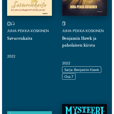
JUHA-PEKKA KOSKINEN
JUHA-PEKKA KOSKINEN
Savurenkaita
Benjamin Hawk ja
paholaisen kirstu
2022
2022
Sarja: Benjamin Hawk
Osa 7