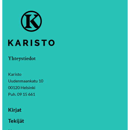
Yhteystiedot
Karisto
Uudenmaankatu 10
00120 Helsinki
Puh. 09 15 661
Kirjat
Tekijät