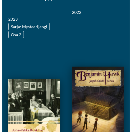
2022
2023
Sarja: Mysteerijengi
Osa 2