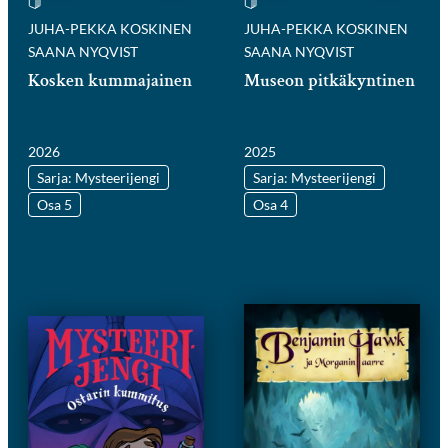
JUHA-PEKKA KOSKINEN
JUHA-PEKKA KOSKINEN
SAANA NYQVIST
SAANA NYQVIST
Kosken kummajainen
Museon pitkäkyntinen
2026
2025
Sarja: Mysteerijengi
Sarja: Mysteerijengi
Osa 5
Osa 4