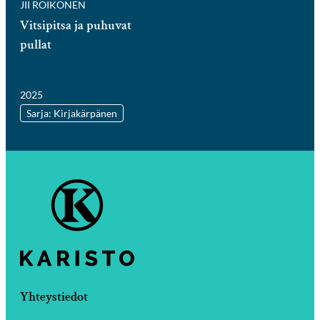
JII ROIKONEN
Vitsipitsa ja puhuvat
pullat
2025
Sarja: Kirjakärpänen
Yhteystiedot