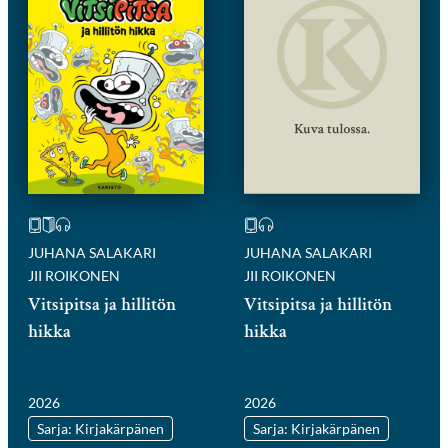
JUHANA SALAKARI
JUHANA SALAKARI
JII ROIKONEN
JII ROIKONEN
Vitsipitsa ja hillitön
Vitsipitsa ja hillitön
hikka
hikka
2026
2026
Sarja: Kirjakärpänen
Sarja: Kirjakärpänen