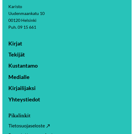
Karisto
Uudenmaankatu 10
00120 Helsinki
Puh. 09 15 661
Kirjat
Tekijät
Kustantamo
Medialle
Kirjailijaksi
Yhteystiedot
Pikalinkit
Tietosuojaseloste