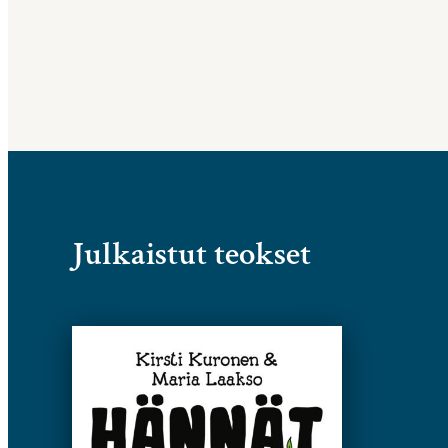
Julkaistut teokset