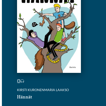
KIRSTI KURONEN
MARIA LAAKSO
Hännät