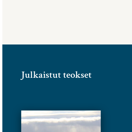
Julkaistut teokset