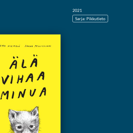
2021
Sarja: Pikkutieto