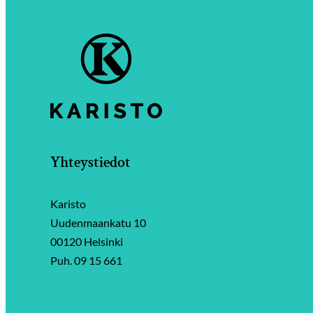
Yhteystiedot
Karisto
Uudenmaankatu 10
00120 Helsinki
Puh. 09 15 661