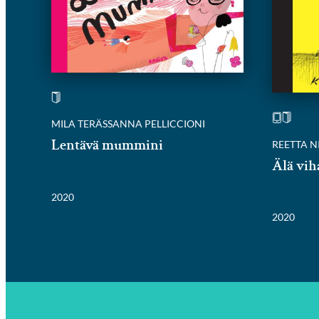
MILA TERÄS
SANNA PELLICCIONI
Lentävä mummini
REETTA N
Älä vih
2020
2020