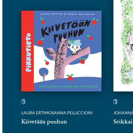
LAURA ERTIMO
SANNA PELLICCIONI
JOHANNA
Kiivetään puuhun
Seikkai