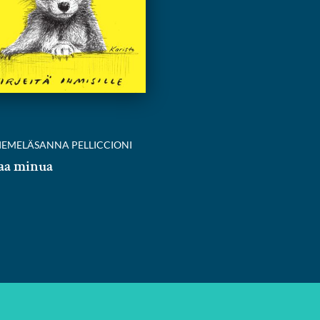
IEMELÄ
SANNA PELLICCIONI
aa minua