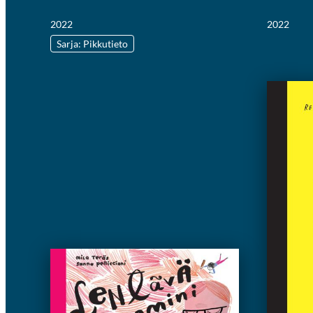
2022
2022
Sarja: Pikkutieto