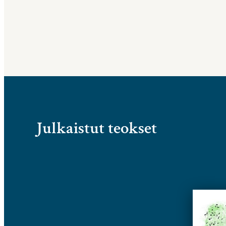
Julkaistut teokset