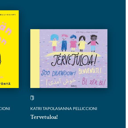
CIONI
KATRI TAPOLA
SANNA PELLICCIONI
Tervetuloa!