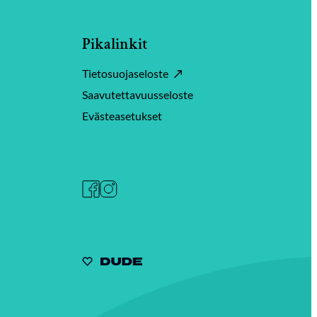
Pikalinkit
Tietosuojaseloste
Saavutettavuusseloste
Evästeasetukset
Facebook
Instagram