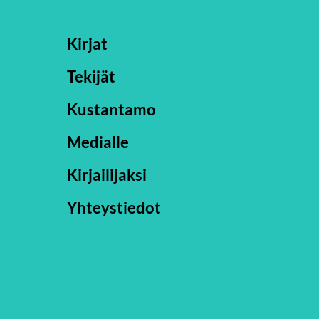
Kirjat
Tekijät
Kustantamo
Medialle
Kirjailijaksi
Yhteystiedot