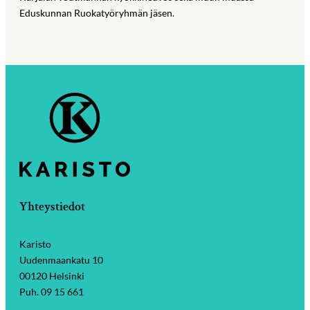
Eduskunnan Ruokatyöryhmän jäsen.
Yhteystiedot
Karisto
Uudenmaankatu 10
00120 Helsinki
Puh. 09 15 661