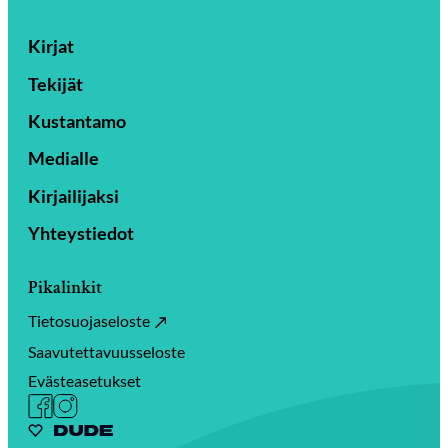
Kirjat
Tekijät
Kustantamo
Medialle
Kirjailijaksi
Yhteystiedot
Pikalinkit
Tietosuojaseloste
Saavutettavuusseloste
Evästeasetukset
Facebook
Instagram