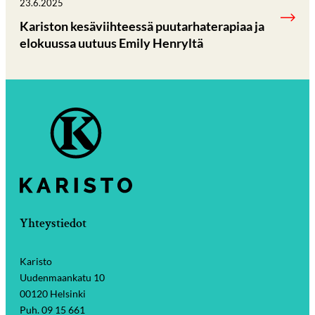
23.6.2025
Kariston kesäviihteessä puutarhaterapiaa ja
elokuussa uutuus Emily Henryltä
Yhteystiedot
Karisto
Uudenmaankatu 10
00120 Helsinki
Puh. 09 15 661