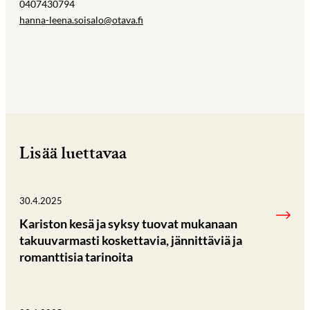
0407430794
hanna-leena.soisalo@otava.fi
Lisää luettavaa
30.4.2025
Kariston kesä ja syksy tuovat mukanaan
takuuvarmasti koskettavia, jännittäviä ja
romanttisia tarinoita