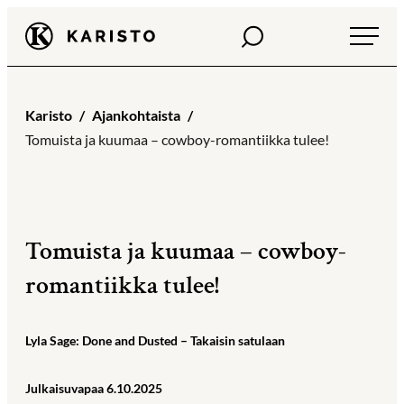
Siirry
Haku
Karisto
suoraan
sisältöön
Karisto
Ajankohtaista
Tomuista ja kuumaa – cowboy-romantiikka tulee!
Tomuista ja kuumaa – cowboy-
romantiikka tulee!
Lyla Sage: Done and Dusted – Takaisin satulaan
Julkaisuvapaa 6.10.2025