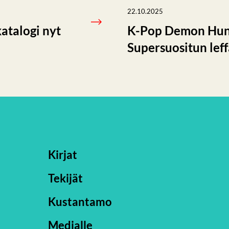
22.10.2025
katalogi nyt
K-Pop Demon Hunte
Supersuositun lef
Kirjat
Tekijät
Kustantamo
Medialle