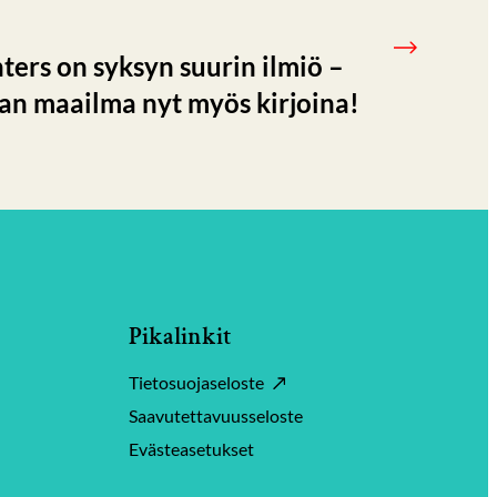
rs on syksyn suurin ilmiö –
fan maailma nyt myös kirjoina!
Pikalinkit
Tietosuojaseloste
Saavutettavuusseloste
Evästeasetukset