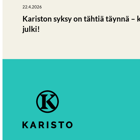
22.4.2026
Kariston syksy on tähtiä täynnä – 
julki!