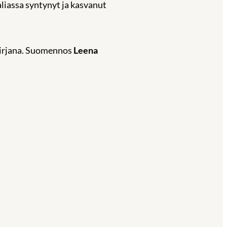
aliassa syntynyt ja kasvanut
ikirjana. Suomennos
Leena