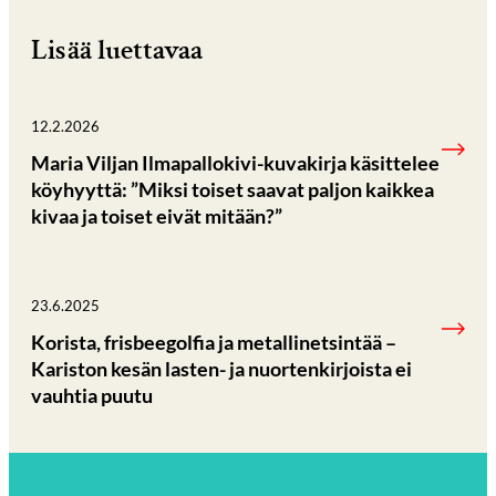
Lisää luettavaa
12.2.2026
Maria Viljan Ilmapallokivi-kuvakirja käsittelee
köyhyyttä: ”Miksi toiset saavat paljon kaikkea
kivaa ja toiset eivät mitään?”
23.6.2025
Korista, frisbeegolfia ja metallinetsintää –
Kariston kesän lasten- ja nuortenkirjoista ei
vauhtia puutu