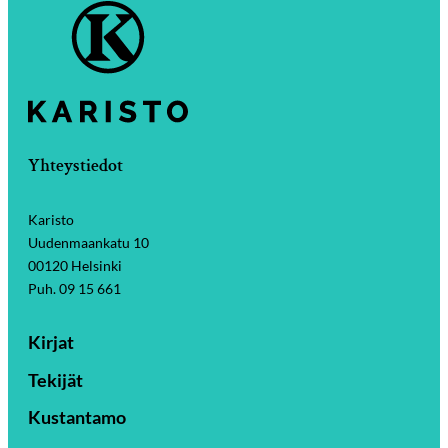
Yhteystiedot
Karisto
Uudenmaankatu 10
00120 Helsinki
Puh. 09 15 661
Kirjat
Tekijät
Kustantamo