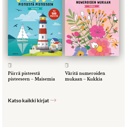
Piirrä pisteestä
Väritä numeroiden
pisteeseen – Maisemia
mukaan – Kukkia
Katso kaikki kirjat