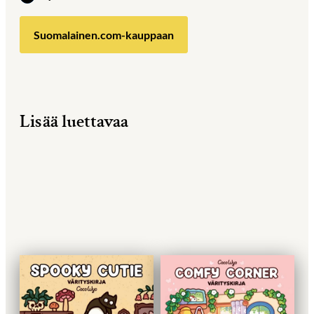
Suomalainen.com-kauppaan
Lisää luettavaa