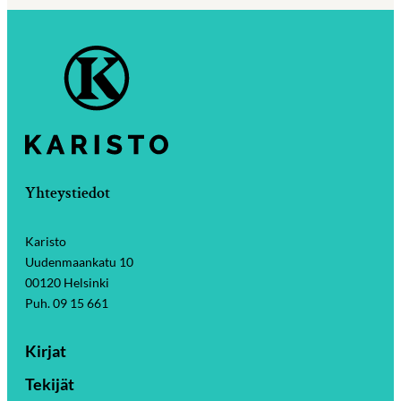
Yhteystiedot
Karisto
Uudenmaankatu 10
00120 Helsinki
Puh. 09 15 661
Kirjat
Tekijät