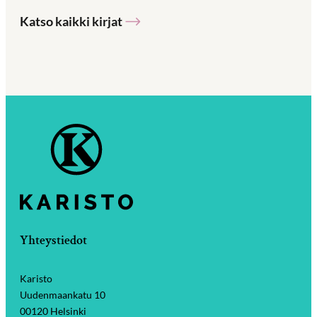
Katso kaikki kirjat
Yhteystiedot
Karisto
Uudenmaankatu 10
00120 Helsinki