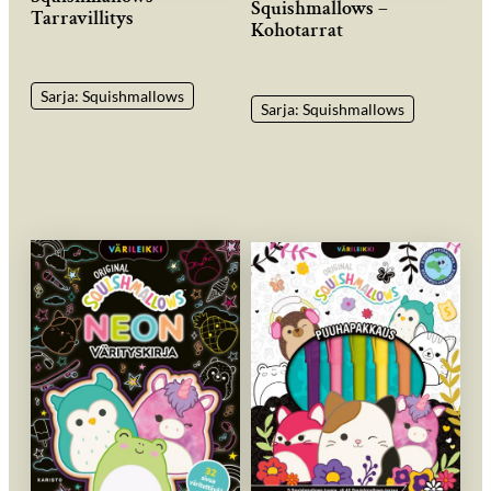
Squishmallows –
Tarravillitys
Kohotarrat
Sarja: Squishmallows
Sarja: Squishmallows