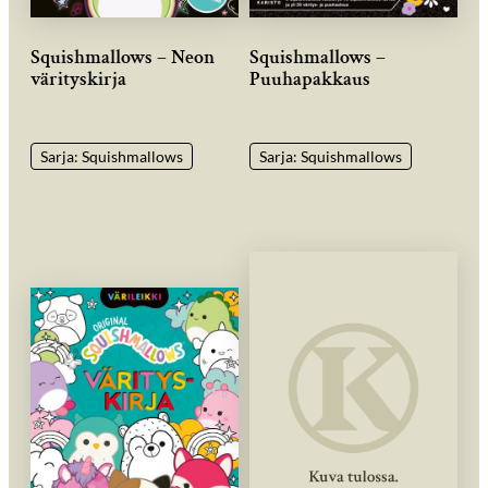
Squishmallows – Neon
Squishmallows –
värityskirja
Puuhapakkaus
Sarja: Squishmallows
Sarja: Squishmallows