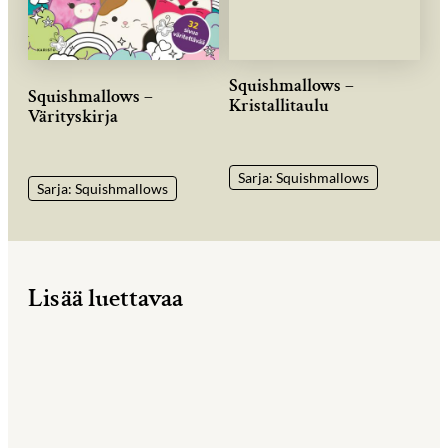
Squishmallows –
Squishmallows –
Kristallitaulu
Värityskirja
Sarja: Squishmallows
Sarja: Squishmallows
Lisää luettavaa