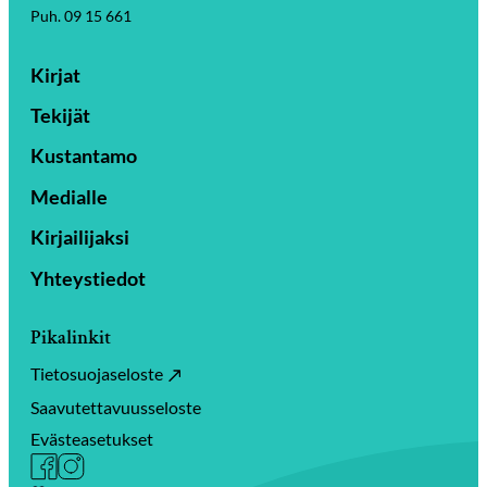
Puh. 09 15 661
Kirjat
Tekijät
Kustantamo
Medialle
Kirjailijaksi
Yhteystiedot
Pikalinkit
Tietosuojaseloste
Saavutettavuusseloste
Evästeasetukset
Facebook
Instagram