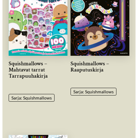
Squishmallows –
Squishmallows –
Mahtavat tarrat
Raaputuskirja
Tarrapuuhakirja
Sarja: Squishmallows
Sarja: Squishmallows