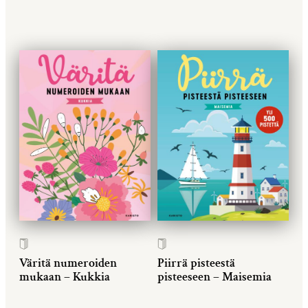
Väritä numeroiden
Piirrä pisteestä
mukaan – Kukkia
pisteeseen – Maisemia