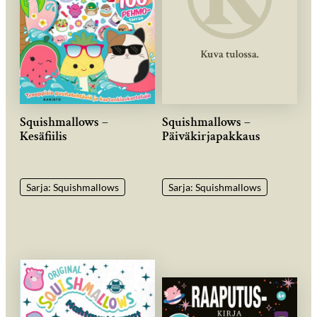
Squishmallows –
Squishmallows –
Kesäfiilis
Päiväkirjapakkaus
Sarja: Squishmallows
Sarja: Squishmallows