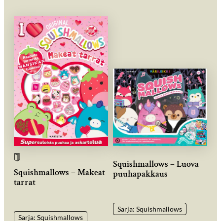
Squishmallows – Luova
Squishmallows – Makeat
puuhapakkaus
tarrat
Sarja: Squishmallows
Sarja: Squishmallows