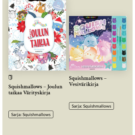
Squishmallows –
Vesivärikirja
Squishmallows – Joulun
taikaa Värityskirja
Sarja: Squishmallows
Sarja: Squishmallows