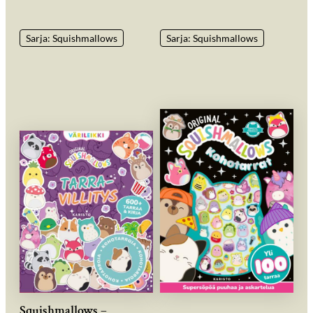
Sarja: Squishmallows
Sarja: Squishmallows
Squishmallows –