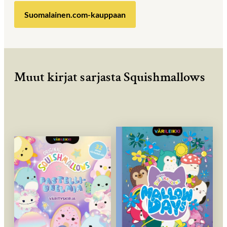
Suomalainen.com-kauppaan
Muut kirjat sarjasta Squishmallows