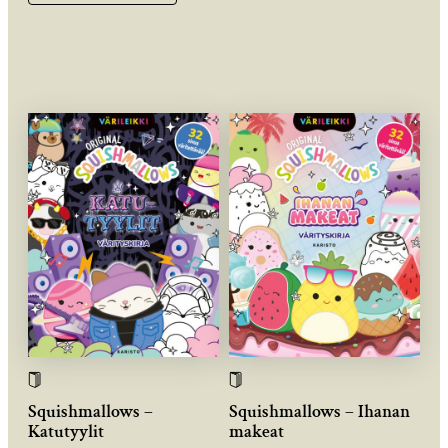
Squishmallows –
Squishmallows – Ihanan
Katutyylit
makeat