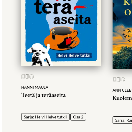
HANNI MAULA
ANN CLEE
Teetä ja teräaseita
Kuolem
Sarja: Helvi Helve tutkii
Osa 2
Sarja: Ra