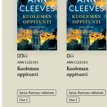
ANN CLEEVES
ANN CLEEVES
Kuoleman
Kuoleman
oppitunti
oppitunti
Sarja: Ramsay ratkaisee
Sarja: Ramsay ratkaisee
Osa 1
Osa 1