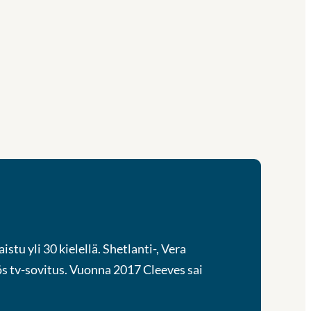
istu yli 30 kielellä. Shetlanti-, Vera
ös tv-sovitus. Vuonna 2017 Cleeves sai