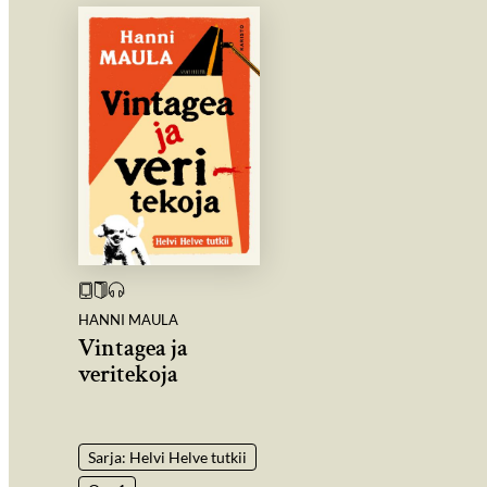
HANNI MAULA
Vintagea ja
veritekoja
Sarja: Helvi Helve tutkii