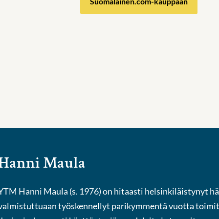
Suomalainen.com-kauppaan
Hanni Maula
YTM Hanni Maula (s. 1976) on hitaasti helsinkiläistynyt hä
valmistuttuaan työskennellyt parikymmentä vuotta toimit