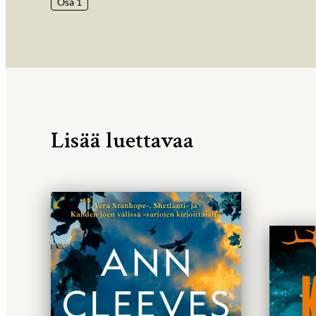
Osa 1
Lisää luettavaa