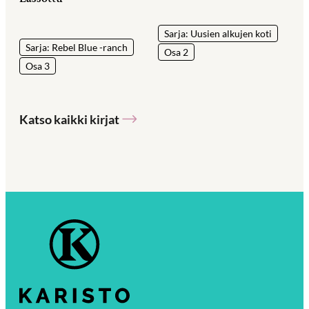
Sarja: Uusien alkujen koti
Sarja: Rebel Blue -ranch
Osa 2
Osa 3
Katso kaikki kirjat