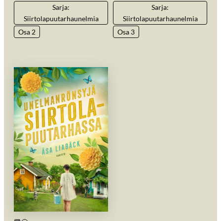
Sarja:
Sarja:
Siirtolapuutarhaunelmia
Siirtolapuutarhaunelmia
Osa 2
Osa 3