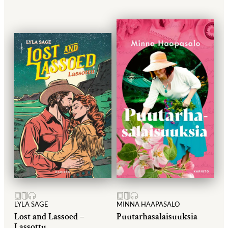
LYLA SAGE
MINNA HAAPASALO
Lost and Lassoed –
Puutarhasalaisuuksia
Lassottu