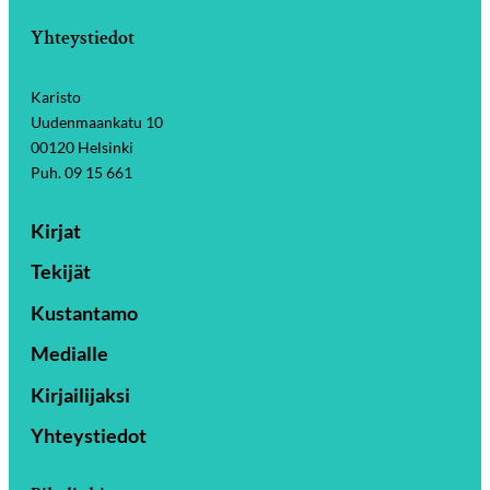
Yhteystiedot
Karisto
Uudenmaankatu 10
00120 Helsinki
Puh. 09 15 661
Kirjat
Tekijät
Kustantamo
Medialle
Kirjailijaksi
Yhteystiedot