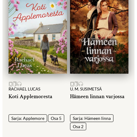
RACHAEL LUCAS
U. M. SUSIMETSÄ
Koti Applemoresta
Hämeen linnan varjossa
Sarja: Applemore
Osa 5
Sarja: Hämeen linna
Osa 2