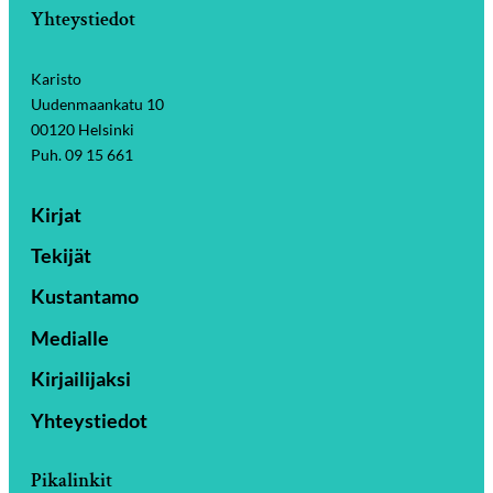
Yhteystiedot
Karisto
Uudenmaankatu 10
00120 Helsinki
Puh. 09 15 661
Kirjat
Tekijät
Kustantamo
Medialle
Kirjailijaksi
Yhteystiedot
Pikalinkit