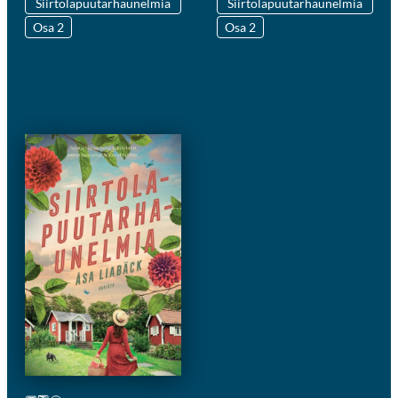
Siirtolapuutarhaunelmia
Siirtolapuutarhaunelmia
Osa 2
Osa 2