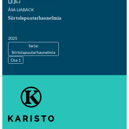
ÅSA LIABÄCK
Siirtolapuutarhaunelmia
2025
Sarja:
Siirtolapuutarhaunelmia
Osa 1