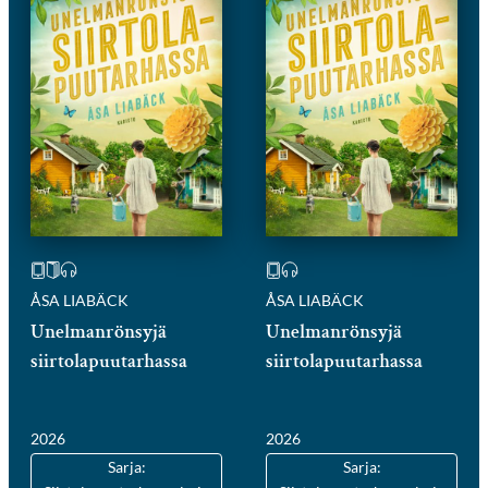
ÅSA LIABÄCK
ÅSA LIABÄCK
Unelmanrönsyjä
Unelmanrönsyjä
siirtolapuutarhassa
siirtolapuutarhassa
2026
2026
Sarja:
Sarja: