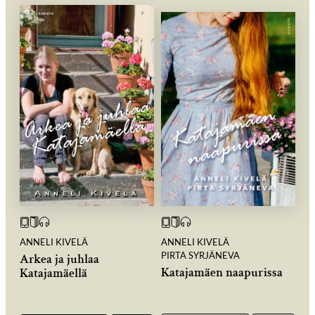
ANNELI KIVELÄ
ANNELI KIVELÄ
PIRTA SYRJÄNEVA
Arkea ja juhlaa
Katajamäen naapurissa
Katajamäellä