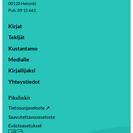
00120 Helsinki
Puh. 09 15 661
Kirjat
Tekijät
Kustantamo
Medialle
Kirjailijaksi
Yhteystiedot
Pikalinkit
Tietosuojaseloste
Saavutettavuusseloste
Evästeasetukset