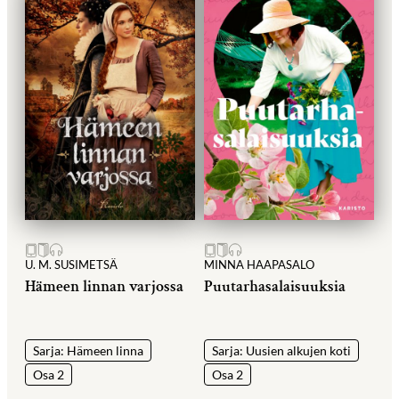
U. M. SUSIMETSÄ
MINNA HAAPASALO
Hämeen linnan varjossa
Puutarhasalaisuuksia
Sarja: Hämeen linna
Sarja: Uusien alkujen koti
Osa 2
Osa 2