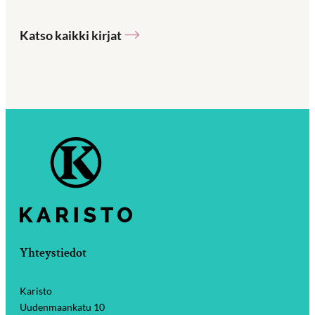
Katso kaikki kirjat
Yhteystiedot
Karisto
Uudenmaankatu 10