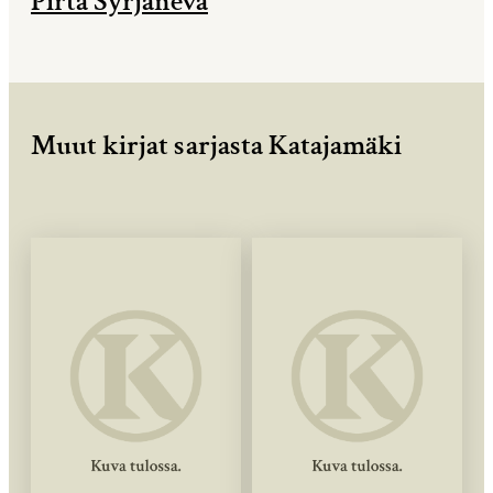
Pirta Syrjäneva
Muut kirjat sarjasta Katajamäki