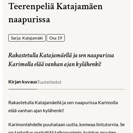
Teerenpeliä Katajamäen
naapurissa
Sarja: Katajamäki
Osa 19
Rakastetulla Katajamäellä ja sen naapurissa
Karimolla elää vanhan ajan kylähenki!
Kirjan kuvaus
Tuotetiedot
Rakastetulla Katajamäellä ja sen naapurissa Karimolla
elää vanhan ajan kylähenki!
Karimonlahdelle puuhataan uutta, komeaa lintutornia. Se
on tarkoitus pystyttää talkoovoimin, kuinkas muuten.