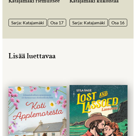
Katajamäki riemuitsee
Katajamäki kukoistaa
Sarja: Katajamäki
Osa 17
Sarja: Katajamäki
Osa 16
Lisää luettavaa