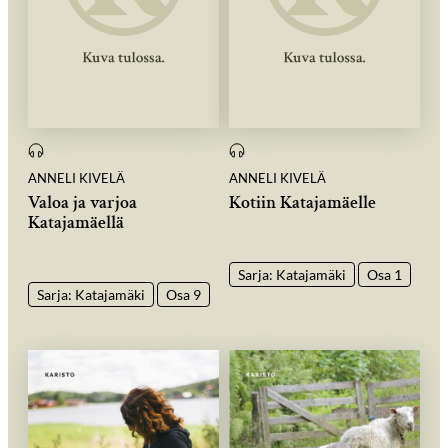
ANNELI KIVELÄ
ANNELI KIVELÄ
Valoa ja varjoa
Kotiin Katajamäelle
Katajamäellä
Sarja: Katajamäki
Osa 1
Sarja: Katajamäki
Osa 9