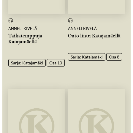
ANNELI KIVELÄ
ANNELI KIVELÄ
Taikatemppuja
Outo lintu Katajamäellä
Katajamäellä
Sarja: Katajamäki
Osa 8
Sarja: Katajamäki
Osa 10