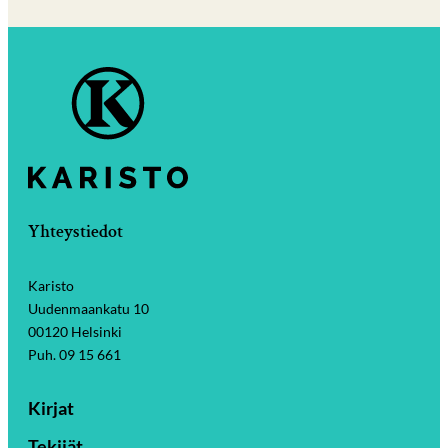
Yhteystiedot
Karisto
Uudenmaankatu 10
00120 Helsinki
Puh. 09 15 661
Kirjat
Tekijät