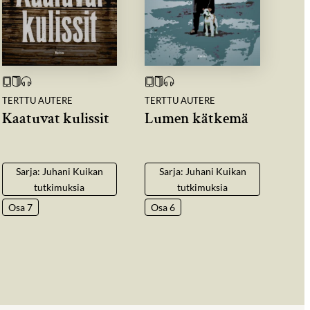
TERTTU AUTERE
TERTTU AUTERE
Kaatuvat kulissit
Lumen kätkemä
Sarja: Juhani Kuikan
Sarja: Juhani Kuikan
tutkimuksia
tutkimuksia
Osa 7
Osa 6