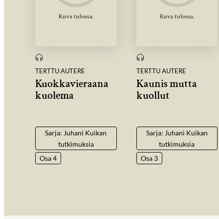
TERTTU AUTERE
TERTTU AUTERE
Kuokkavieraana
Kaunis mutta
kuolema
kuollut
Sarja: Juhani Kuikan
Sarja: Juhani Kuikan
tutkimuksia
tutkimuksia
Osa 4
Osa 3