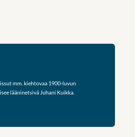
kaissut mm. kiehtovaa 1900-luvun
aisee lääninetsivä Juhani Kuikka.