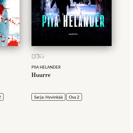
PIIA HELANDER
Huurre
2
Sarja: Hyvinkää
Osa 2