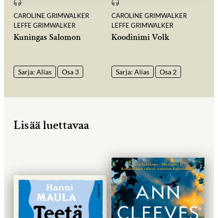
CAROLINE GRIMWALKER
CAROLINE GRIMWALKER
LEFFE GRIMWALKER
LEFFE GRIMWALKER
Kuningas Salomon
Koodinimi Volk
Sarja: Alias
Osa 3
Sarja: Alias
Osa 2
Lisää luettavaa