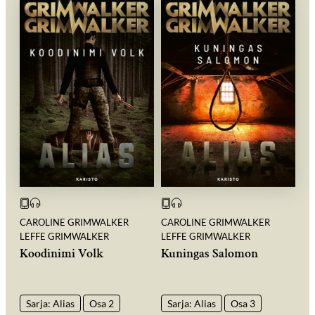
CAROLINE GRIMWALKER
CAROLINE GRIMWALKER
LEFFE GRIMWALKER
LEFFE GRIMWALKER
Koodinimi Volk
Kuningas Salomon
Sarja: Alias
Osa 2
Sarja: Alias
Osa 3