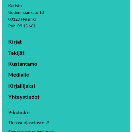
Karisto
Uudenmaankatu 10
00120 Helsinki
Puh. 09 15 661
Kirjat
Tekijät
Kustantamo
Medialle
Kirjailijaksi
Yhteystiedot
Pikalinkit
Tietosuojaseloste
Saavutettavuusseloste