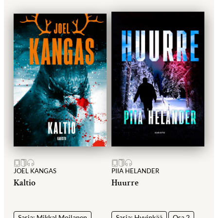
JOEL KANGAS
PIIA HELANDER
Kaltio
Huurre
Sarja: Mikkal Moilanen
Sarja: Hyvinkää
Osa 2