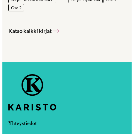
Osa 2
Katso kaikki kirjat
Yhteystiedot