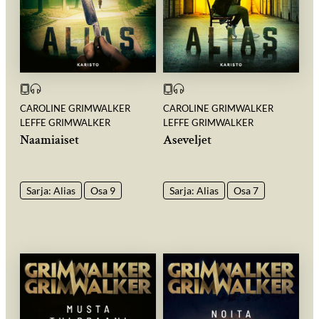
CAROLINE GRIMWALKER
CAROLINE GRIMWALKER
LEFFE GRIMWALKER
LEFFE GRIMWALKER
Naamiaiset
Aseveljet
Sarja: Alias
Osa 9
Sarja: Alias
Osa 7