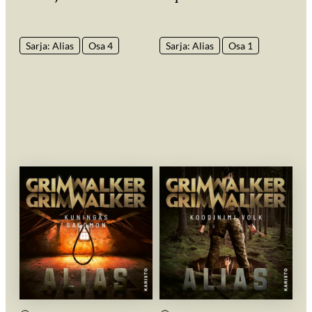
Sarja: Alias
Osa 4
Sarja: Alias
Osa 1