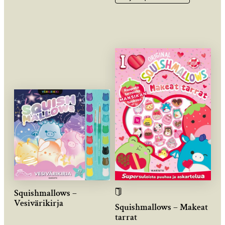
Squishmallows –
Vesivärikirja
Squishmallows – Makeat
tarrat