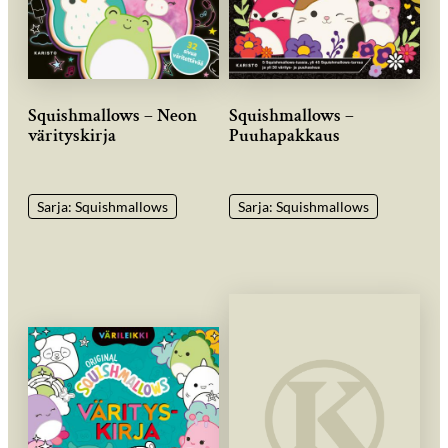
Squishmallows – Neon
Squishmallows –
värityskirja
Puuhapakkaus
Sarja: Squishmallows
Sarja: Squishmallows