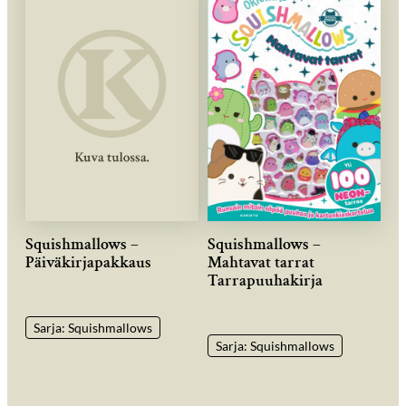
Squishmallows –
Squishmallows –
Päiväkirjapakkaus
Mahtavat tarrat
Tarrapuuhakirja
Sarja: Squishmallows
Sarja: Squishmallows