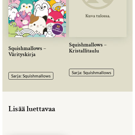
Squishmallows –
Squishmallows –
Kristallitaulu
Värityskirja
Sarja: Squishmallows
Sarja: Squishmallows
Lisää luettavaa