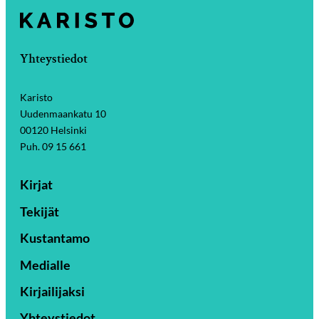
Yhteystiedot
Karisto
Uudenmaankatu 10
00120 Helsinki
Puh. 09 15 661
Kirjat
Tekijät
Kustantamo
Medialle
Kirjailijaksi
Yhteystiedot