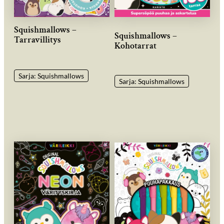
Squishmallows –
Squishmallows –
Tarravillitys
Kohotarrat
Sarja: Squishmallows
Sarja: Squishmallows