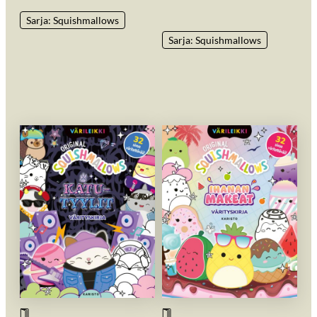
Sarja: Squishmallows
Sarja: Squishmallows