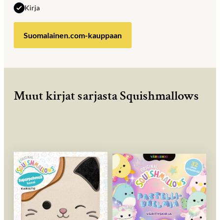
Kirja
Suomalainen.com-kauppaan
Muut kirjat sarjasta Squishmallows