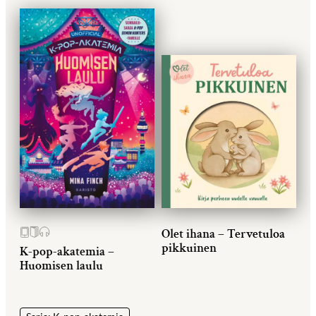
Olet ihana – Tervetuloa
pikkuinen
K-pop-akatemia –
Huomisen laulu