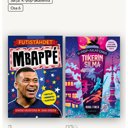
Sarja: K-pop-akatemia
Osa 6