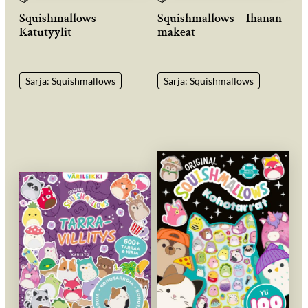
Squishmallows –
Squishmallows – Ihanan
Katutyylit
makeat
Sarja: Squishmallows
Sarja: Squishmallows