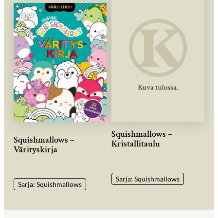
Squishmallows –
Squishmallows –
Kristallitaulu
Värityskirja
Sarja: Squishmallows
Sarja: Squishmallows