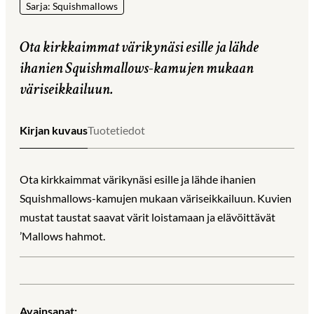
Sarja: Squishmallows
Ota kirkkaimmat värikynäsi esille ja lähde
ihanien Squishmallows-kamujen mukaan
väriseikkailuun.
Kirjan kuvaus
Tuotetiedot
Ota kirkkaimmat värikynäsi esille ja lähde ihanien
Squishmallows-kamujen mukaan väriseikkailuun. Kuvien
mustat taustat saavat värit loistamaan ja elävöittävät
’Mallows hahmot.
Avainsanat: