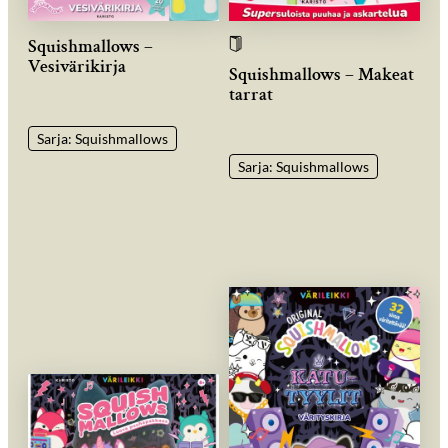
Squishmallows –
Vesivärikirja
Squishmallows – Makeat
tarrat
Sarja: Squishmallows
Sarja: Squishmallows