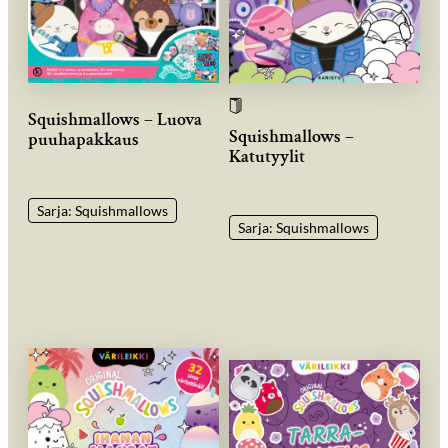
Squishmallows – Luova
Squishmallows –
puuhapakkaus
Katutyylit
Sarja: Squishmallows
Sarja: Squishmallows