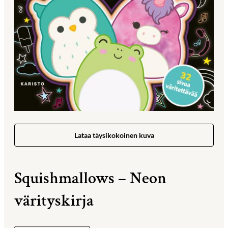
Lataa täysikokoinen kuva
Squishmallows – Neon
värityskirja