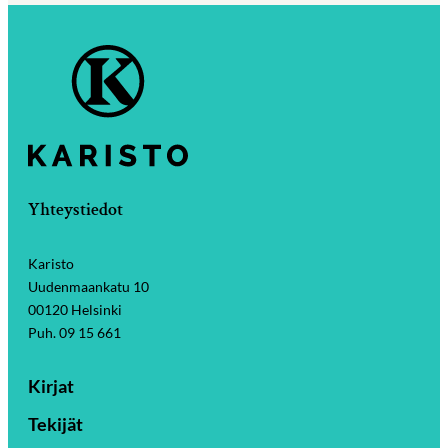
Yhteystiedot
Karisto
Uudenmaankatu 10
00120 Helsinki
Puh. 09 15 661
Kirjat
Tekijät