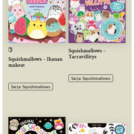
Squishmallows –
Tarravillitys
Squishmallows – Ihanan
makeat
Sarja: Squishmallows
Sarja: Squishmallows