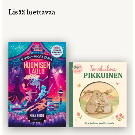
Lisää luettavaa