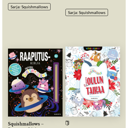
Sarja: Squishmallows
Sarja: Squishmallows
Squishmallows –