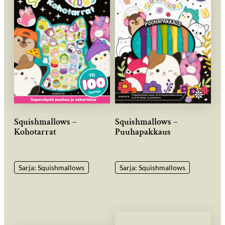
Squishmallows –
Squishmallows –
Kohotarrat
Puuhapakkaus
Sarja: Squishmallows
Sarja: Squishmallows