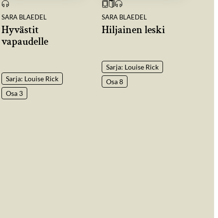
SARA BLAEDEL
SARA BLAEDEL
Hyvästit
Hiljainen leski
vapaudelle
Sarja: Louise Rick
Sarja: Louise Rick
Osa 8
Osa 3