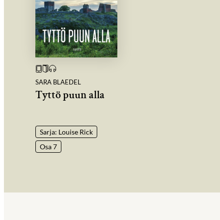
SARA BLAEDEL
Tyttö puun alla
Sarja: Louise Rick
Osa 7