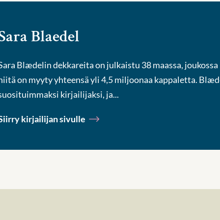
Sara Blaedel
Sara Blædelin dekkareita on julkaistu 38 maassa, joukossa 
niitä on myyty yhteensä yli 4,5 miljoonaa kappaletta. Blæd
suosituimmaksi kirjailijaksi, ja...
Siirry kirjailijan sivulle