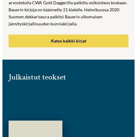
arvostetulla CWA Gold Daggerilla palkittu esikoisteos koskaan.
Bauerin kirjoja on käännetty 21 kielelle. Helmikuussa 2020
Suomen dekkariseura palkitsi Bauerin ulkomaisen
jännityskirjallisuuden kunniakirjalla.
Katso kaikki kirjat
Julkaistut teokset