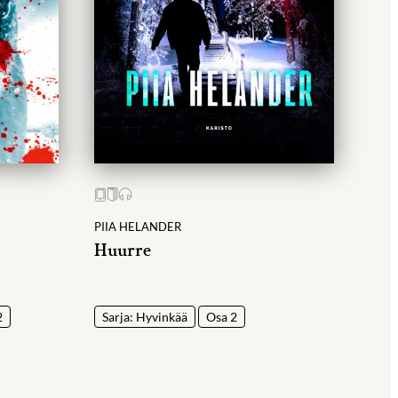
PIIA HELANDER
Huurre
2
Sarja: Hyvinkää
Osa 2