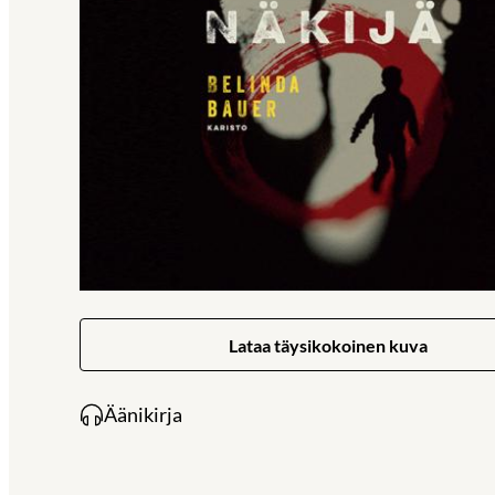
Lataa täysikokoinen kuva
Äänikirja