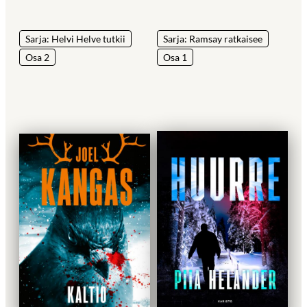
Sarja: Helvi Helve tutkii
Sarja: Ramsay ratkaisee
Osa 2
Osa 1