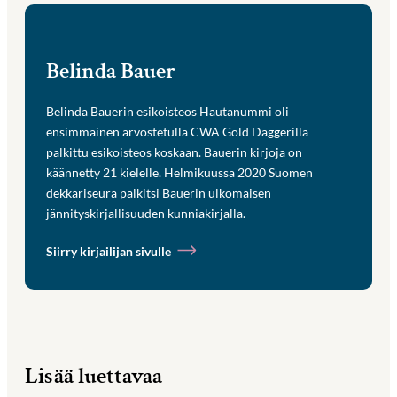
Belinda Bauer
Belinda Bauerin esikoisteos Hautanummi oli
ensimmäinen arvostetulla CWA Gold Daggerilla
palkittu esikoisteos koskaan. Bauerin kirjoja on
käännetty 21 kielelle. Helmikuussa 2020 Suomen
dekkariseura palkitsi Bauerin ulkomaisen
jännityskirjallisuuden kunniakirjalla.
Siirry kirjailijan sivulle
Lisää luettavaa