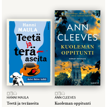
HANNI MAULA
ANN CLEEVES
Teetä ja teräaseita
Kuoleman oppitunti