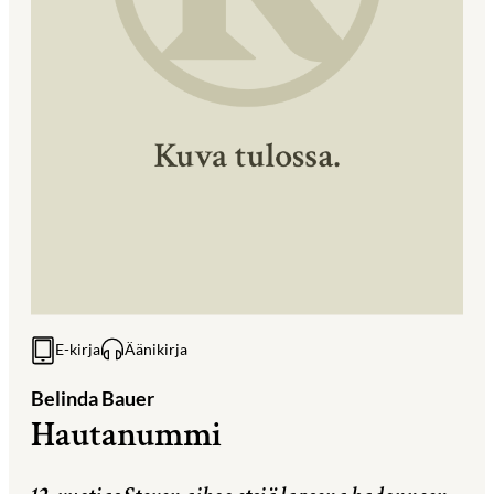
E-kirja
Äänikirja
Belinda Bauer
Hautanummi