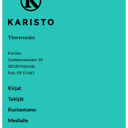
Yhteystiedot
Karisto
Uudenmaankatu 10
00120 Helsinki
Puh. 09 15 661
Kirjat
Tekijät
Kustantamo
Medialle