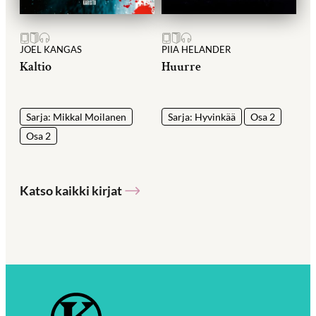
JOEL KANGAS
PIIA HELANDER
Kaltio
Huurre
Sarja: Mikkal Moilanen
Sarja: Hyvinkää
Osa 2
Osa 2
Katso kaikki kirjat