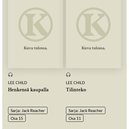
LEE CHILD
LEE CHILD
Henkensä kaupalla
Tilinteko
Sarja: Jack Reacher
Sarja: Jack Reacher
Osa 15
Osa 11