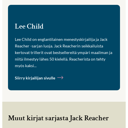
Lee Child
Lee Child on englantilainen menestyskirjailija ja Jack
Reacher -sarjan luoja. Jack Reacherin seikkailuista
kertovat trillerit ovat bestsellereitä ympäri maailman ja
niitä ilmestyy lähes 50 kielellä. Reacherista on tehty
myös kaksi...
Siirry kirjailijan sivulle
Muut kirjat sarjasta Jack Reacher