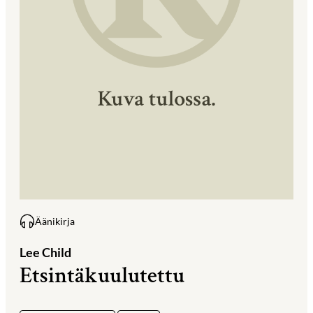
Äänikirja
Lee Child
Etsintäkuulutettu