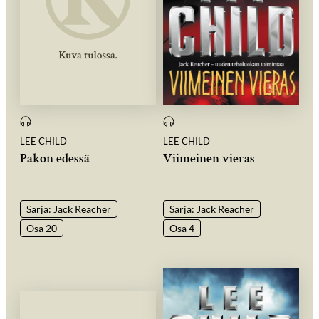
LEE CHILD
LEE CHILD
Pakon edessä
Viimeinen vieras
Sarja: Jack Reacher
Sarja: Jack Reacher
Osa 20
Osa 4