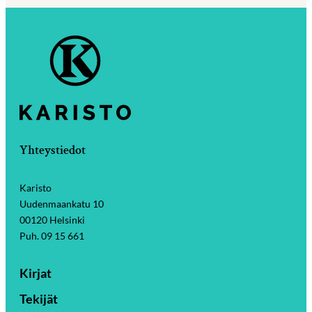
Yhteystiedot
Karisto
Uudenmaankatu 10
00120 Helsinki
Puh. 09 15 661
Kirjat
Tekijät