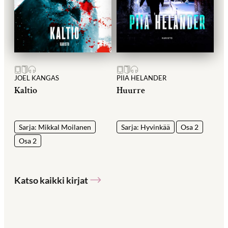
JOEL KANGAS
PIIA HELANDER
Kaltio
Huurre
Sarja: Mikkal Moilanen
Sarja: Hyvinkää
Osa 2
Osa 2
Katso kaikki kirjat