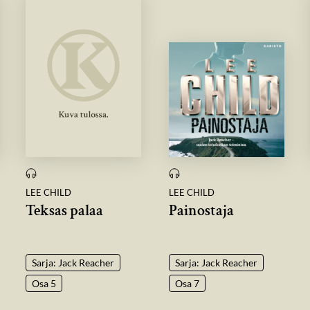
LEE CHILD
LEE CHILD
Teksas palaa
Painostaja
Sarja: Jack Reacher
Sarja: Jack Reacher
Osa 5
Osa 7