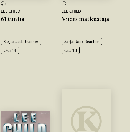
LEE CHILD
LEE CHILD
61 tuntia
Viides matkustaja
Sarja: Jack Reacher
Sarja: Jack Reacher
Osa 14
Osa 13