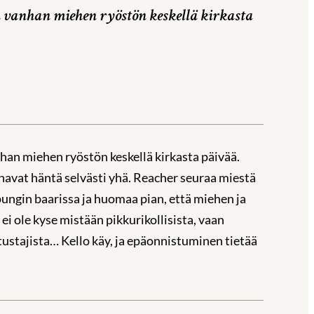
 vanhan miehen ryöstön keskellä kirkasta
an miehen ryöstön keskellä kirkasta päivää.
inavat häntä selvästi yhä. Reacher seuraa miestä
ngin baarissa ja huomaa pian, että miehen ja
 ole kyse mistään pikkurikollisista, vaan
ustajista… Kello käy, ja epäonnistuminen tietää