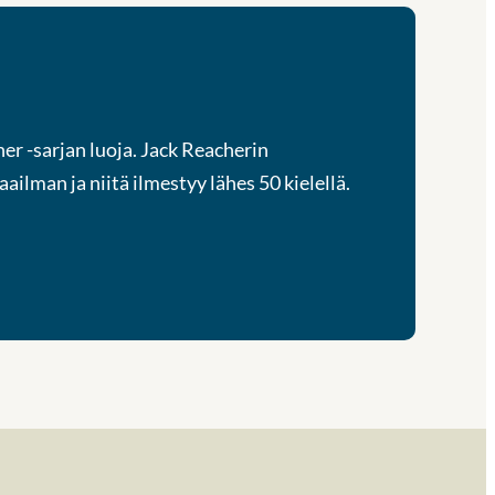
her -sarjan luoja. Jack Reacherin
aailman ja niitä ilmestyy lähes 50 kielellä.