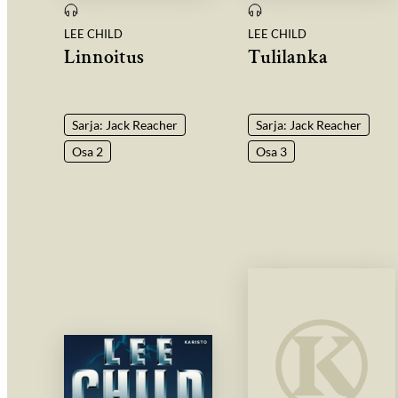
LEE CHILD
LEE CHILD
Linnoitus
Tulilanka
Sarja: Jack Reacher
Sarja: Jack Reacher
Osa 2
Osa 3