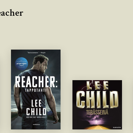
eacher