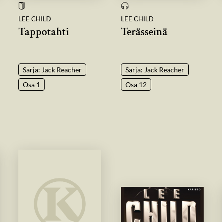
LEE CHILD
LEE CHILD
Tappotahti
Terässeinä
Sarja: Jack Reacher
Sarja: Jack Reacher
Osa 1
Osa 12