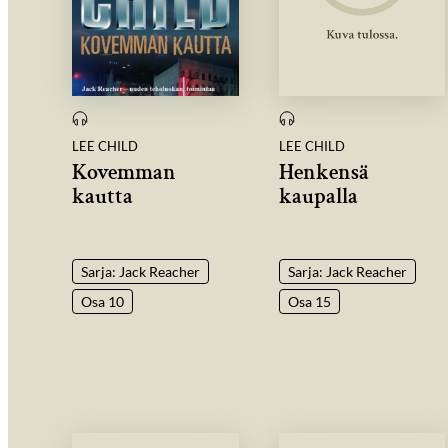
LEE CHILD
LEE CHILD
Kovemman
Henkensä
kautta
kaupalla
Sarja: Jack Reacher
Sarja: Jack Reacher
Osa 10
Osa 15