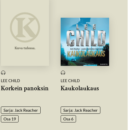
LEE CHILD
LEE CHILD
Korkein panoksin
Kaukolaukaus
Sarja: Jack Reacher
Sarja: Jack Reacher
Osa 19
Osa 6