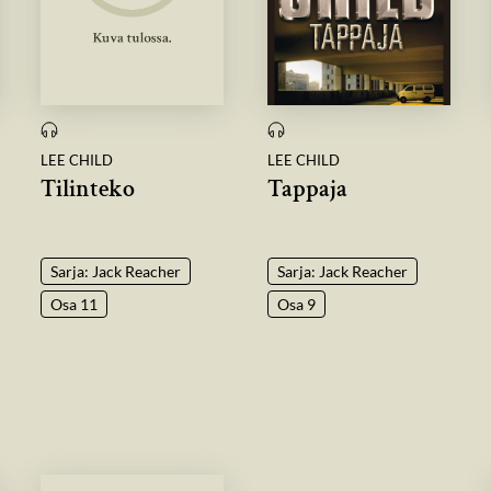
LEE CHILD
LEE CHILD
Tilinteko
Tappaja
Sarja: Jack Reacher
Sarja: Jack Reacher
Osa 11
Osa 9