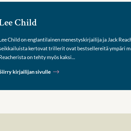
Lee Child
Lee Child on englantilainen menestyskirjailija ja Jack Reac
seikkailuista kertovat trillerit ovat bestsellereitä ympäri m
Reacherista on tehty myös kaksi...
Siirry kirjailijan sivulle