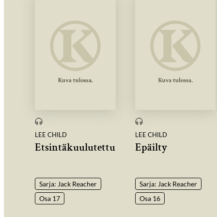
LEE CHILD
LEE CHILD
Etsintäkuulutettu
Epäilty
Sarja: Jack Reacher
Sarja: Jack Reacher
Osa 17
Osa 16