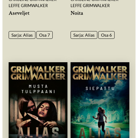
LEFFE GRIMWALKER
LEFFE GRIMWALKER
Aseveljet
Noita
Sarja: Alias
Osa 7
Sarja: Alias
Osa 6