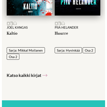
JOEL KANGAS
PIIA HELANDER
Kaltio
Huurre
Sarja: Mikkal Moilanen
Sarja: Hyvinkää
Osa 2
Osa 2
Katso kaikki kirjat