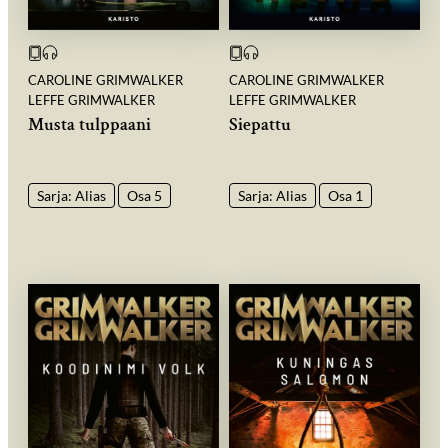
CAROLINE GRIMWALKER
CAROLINE GRIMWALKER
LEFFE GRIMWALKER
LEFFE GRIMWALKER
Musta tulppaani
Siepattu
Sarja: Alias
Osa 5
Sarja: Alias
Osa 1