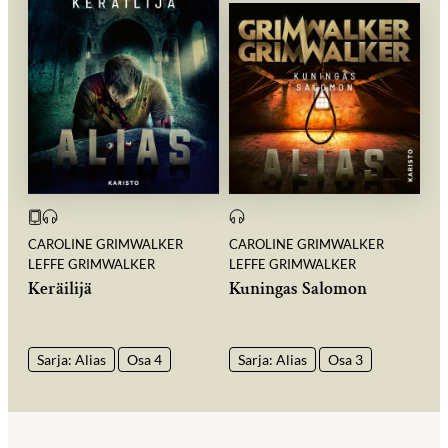
CAROLINE GRIMWALKER
CAROLINE GRIMWALKER
LEFFE GRIMWALKER
LEFFE GRIMWALKER
Keräilijä
Kuningas Salomon
Sarja: Alias
Osa 4
Sarja: Alias
Osa 3