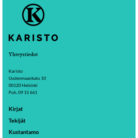
Yhteystiedot
Karisto
Uudenmaankatu 10
00120 Helsinki
Puh. 09 15 661
Kirjat
Tekijät
Kustantamo