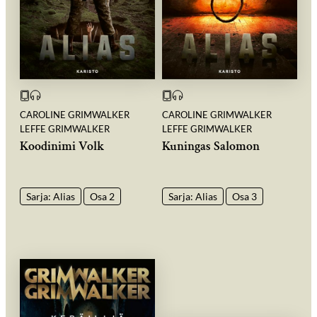
CAROLINE GRIMWALKER
CAROLINE GRIMWALKER
LEFFE GRIMWALKER
LEFFE GRIMWALKER
Koodinimi Volk
Kuningas Salomon
Sarja: Alias
Osa 2
Sarja: Alias
Osa 3