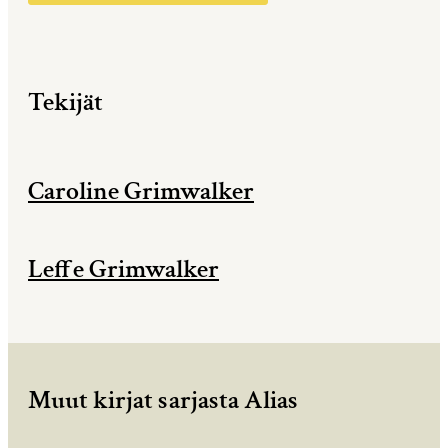
Tekijät
Caroline Grimwalker
Leffe Grimwalker
Muut kirjat sarjasta Alias