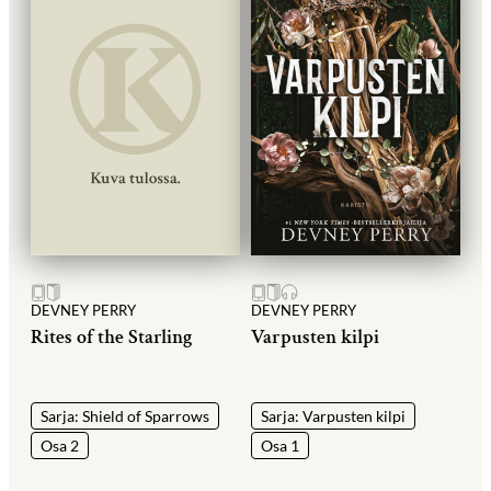
DEVNEY PERRY
DEVNEY PERRY
Rites of the Starling
Varpusten kilpi
Sarja: Shield of Sparrows
Sarja: Varpusten kilpi
Osa 2
Osa 1