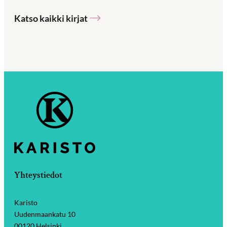
Katso kaikki kirjat
Yhteystiedot
Karisto
Uudenmaankatu 10
00120 Helsinki