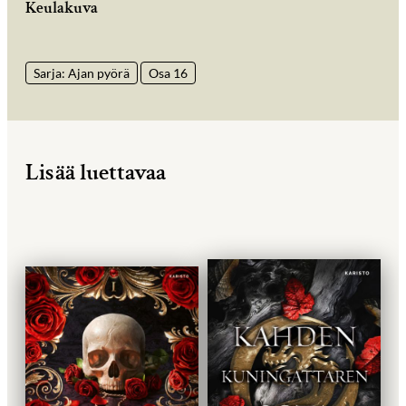
Keulakuva
Sarja: Ajan pyörä
Osa 16
Lisää luettavaa