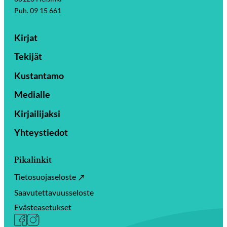
Puh. 09 15 661
Kirjat
Tekijät
Kustantamo
Medialle
Kirjailijaksi
Yhteystiedot
Pikalinkit
Tietosuojaseloste
Saavutettavuusseloste
Evästeasetukset
Facebook
Instagram