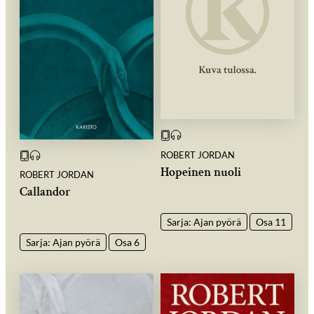
ROBERT JORDAN
Hopeinen nuoli
ROBERT JORDAN
Callandor
Sarja: Ajan pyörä
Osa 11
Sarja: Ajan pyörä
Osa 6