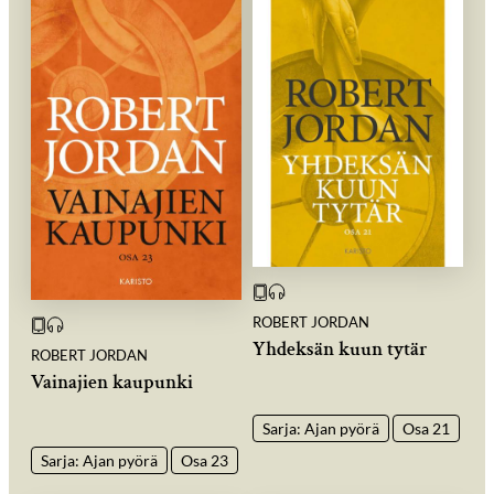
ROBERT JORDAN
Yhdeksän kuun tytär
ROBERT JORDAN
Vainajien kaupunki
Sarja: Ajan pyörä
Osa 21
Sarja: Ajan pyörä
Osa 23