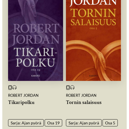
ROBERT JORDAN
ROBERT JORDAN
Tikaripolku
Tornin salaisuus
Sarja: Ajan pyörä
Osa 19
Sarja: Ajan pyörä
Osa 5