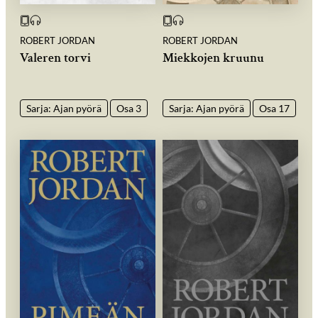
ROBERT JORDAN
ROBERT JORDAN
Valeren torvi
Miekkojen kruunu
Sarja: Ajan pyörä
Osa 3
Sarja: Ajan pyörä
Osa 17