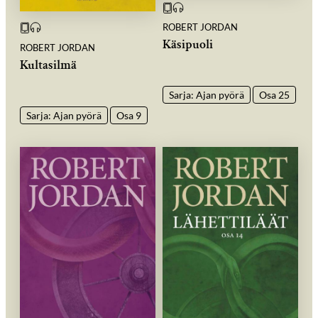
ROBERT JORDAN
Käsipuoli
ROBERT JORDAN
Kultasilmä
Sarja: Ajan pyörä
Osa 25
Sarja: Ajan pyörä
Osa 9