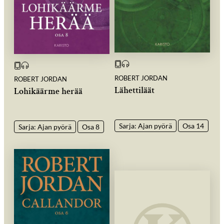
ROBERT JORDAN
ROBERT JORDAN
Lähettiläät
Lohikäärme herää
Sarja: Ajan pyörä
Osa 14
Sarja: Ajan pyörä
Osa 8