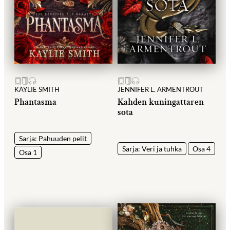
KAYLIE SMITH
JENNIFER L. ARMENTROUT
Phantasma
Kahden kuningattaren
sota
Sarja: Pahuuden pelit
Sarja: Veri ja tuhka
Osa 4
Osa 1