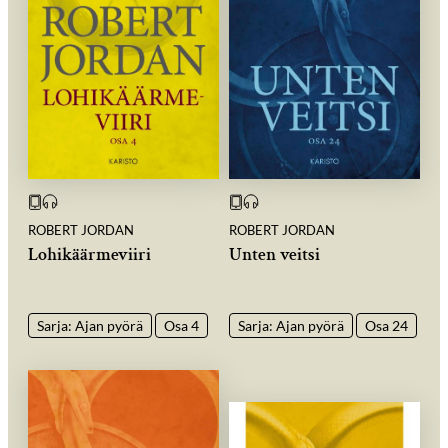
ROBERT JORDAN
ROBERT JORDAN
Lohikäärmeviiri
Unten veitsi
Sarja: Ajan pyörä
Osa 4
Sarja: Ajan pyörä
Osa 24