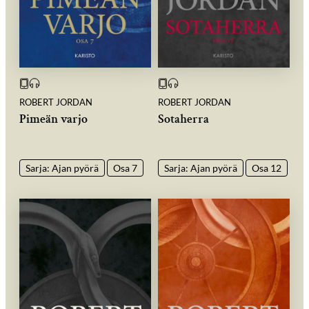
ROBERT JORDAN
ROBERT JORDAN
Pimeän varjo
Sotaherra
Sarja: Ajan pyörä
Osa 7
Sarja: Ajan pyörä
Osa 12