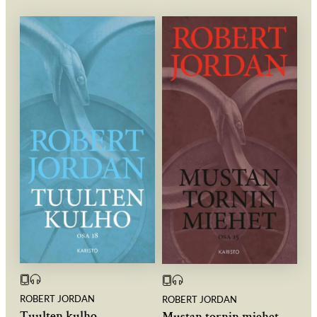
ROBERT JORDAN
ROBERT JORDAN
Tuulten kulho
Mustan tornin miehet