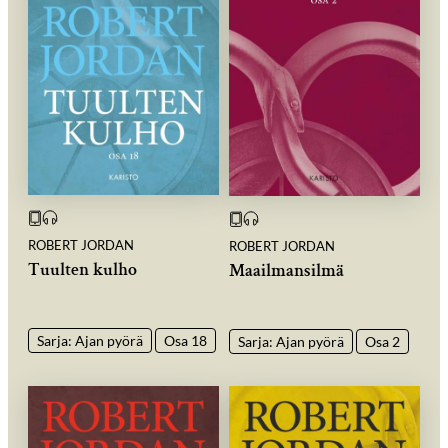
ROBERT JORDAN
ROBERT JORDAN
Tuulten kulho
Maailmansilmä
Sarja: Ajan pyörä
Osa 18
Sarja: Ajan pyörä
Osa 2