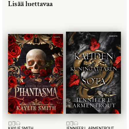
Lisää luettavaa
KAYLIE SMITH
JENNIFER L. ARMENTROUT