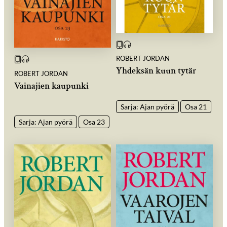
ROBERT JORDAN
Yhdeksän kuun tytär
ROBERT JORDAN
Vainajien kaupunki
Sarja: Ajan pyörä
Osa 21
Sarja: Ajan pyörä
Osa 23