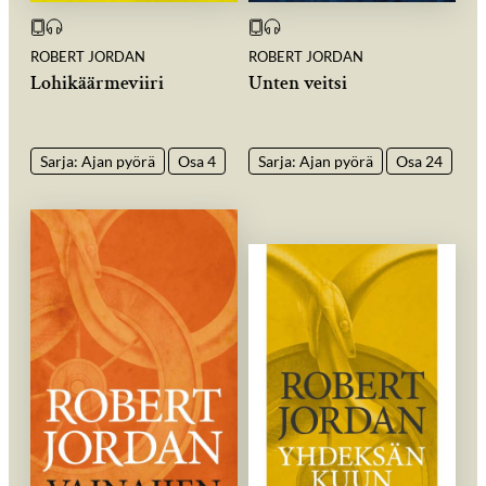
ROBERT JORDAN
ROBERT JORDAN
Lohikäärmeviiri
Unten veitsi
Sarja: Ajan pyörä
Osa 4
Sarja: Ajan pyörä
Osa 24