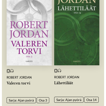
ROBERT JORDAN
ROBERT JORDAN
Lähettiläät
Valeren torvi
Sarja: Ajan pyörä
Osa 14
Sarja: Ajan pyörä
Osa 3