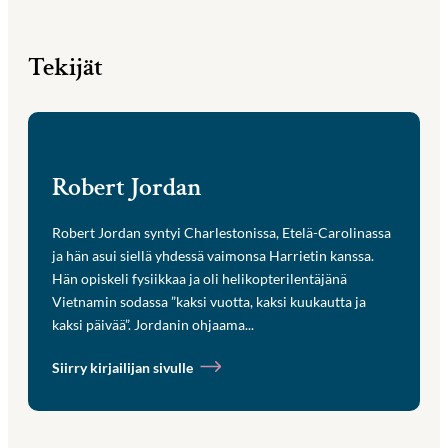
Tekijät
Robert Jordan
Robert Jordan syntyi Charlestonissa, Etelä-Carolinassa
ja hän asui siellä yhdessä vaimonsa Harrietin kanssa.
Hän opiskeli fysiikkaa ja oli helikopterilentäjänä
Vietnamin sodassa ”kaksi vuotta, kaksi kuukautta ja
kaksi päivää”. Jordanin ohjaama...
Siirry kirjailijan sivulle