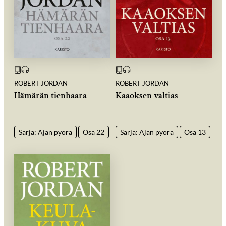
ROBERT JORDAN
ROBERT JORDAN
Hämärän tienhaara
Kaaoksen valtias
Sarja: Ajan pyörä
Osa 22
Sarja: Ajan pyörä
Osa 13