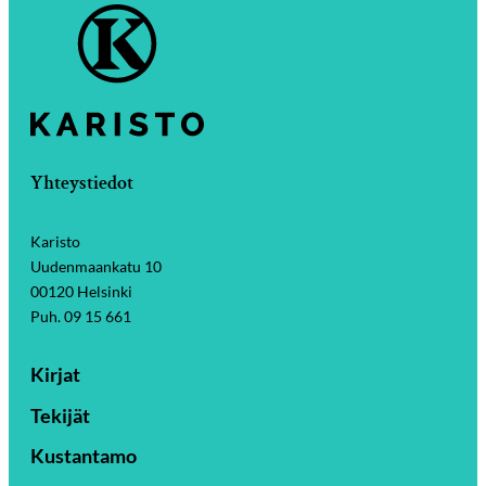
Yhteystiedot
Karisto
Uudenmaankatu 10
00120 Helsinki
Puh. 09 15 661
Kirjat
Tekijät
Kustantamo