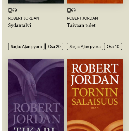
ROBERT JORDAN
ROBERT JORDAN
Sydäntalvi
Taivaan tulet
Sarja: Ajan pyörä
Osa 20
Sarja: Ajan pyörä
Osa 10