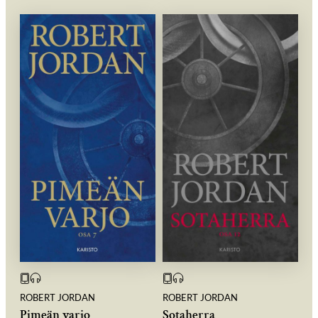
ROBERT JORDAN
ROBERT JORDAN
Pimeän varjo
Sotaherra