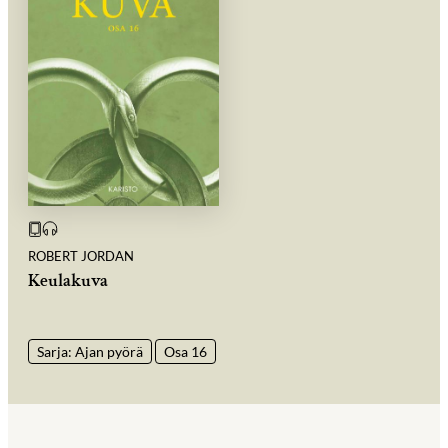
ROBERT JORDAN
Keulakuva
Sarja: Ajan pyörä
Osa 16