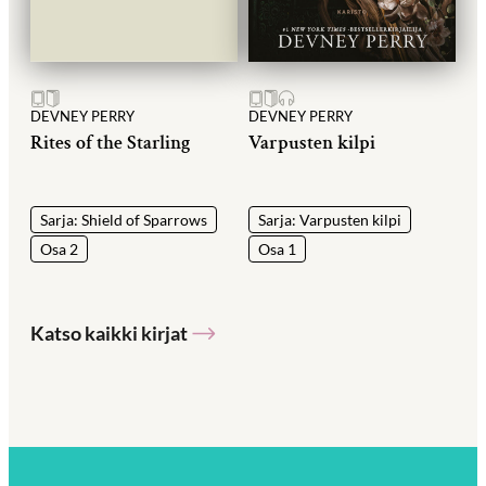
DEVNEY PERRY
DEVNEY PERRY
Rites of the Starling
Varpusten kilpi
Sarja: Shield of Sparrows
Sarja: Varpusten kilpi
Osa 2
Osa 1
Katso kaikki kirjat