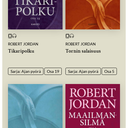
ROBERT JORDAN
ROBERT JORDAN
Tikaripolku
Tornin salaisuus
Sarja: Ajan pyörä
Osa 19
Sarja: Ajan pyörä
Osa 5