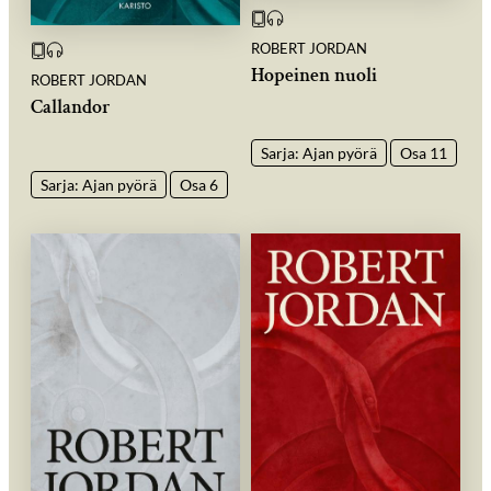
ROBERT JORDAN
Hopeinen nuoli
ROBERT JORDAN
Callandor
Sarja: Ajan pyörä
Osa 11
Sarja: Ajan pyörä
Osa 6