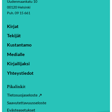
Uudenmaankatu 10
00120 Helsinki
Puh. 09 15 661
Kirjat
Tekijät
Kustantamo
Medialle
Kirjailijaksi
Yhteystiedot
Pikalinkit
Tietosuojaseloste
Saavutettavuusseloste
Evästeasetukset