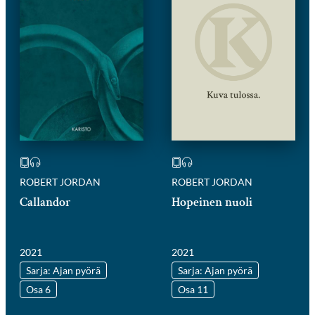
ROBERT JORDAN
ROBERT JORDAN
Callandor
Hopeinen nuoli
2021
2021
Sarja: Ajan pyörä
Sarja: Ajan pyörä
Osa 6
Osa 11