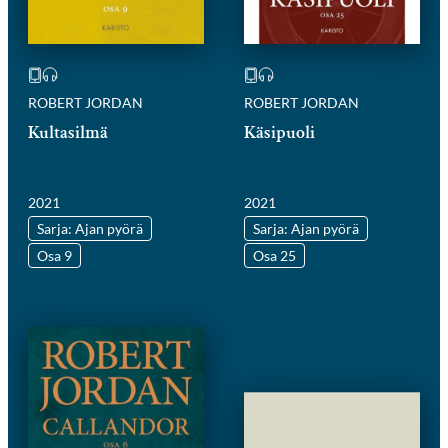
ROBERT JORDAN
ROBERT JORDAN
Kultasilmä
Käsipuoli
2021
2021
Sarja: Ajan pyörä
Sarja: Ajan pyörä
Osa 9
Osa 25