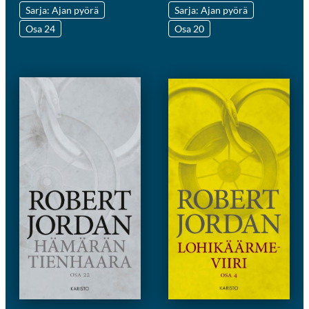
Sarja: Ajan pyörä
Sarja: Ajan pyörä
Osa 24
Osa 20