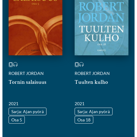
ROBERT JORDAN
ROBERT JORDAN
Tornin salaisuus
Tuulten kulho
2021
2021
Sarja: Ajan pyörä
Sarja: Ajan pyörä
Osa 5
Osa 18