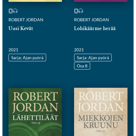
ROBERT JORDAN
ROBERT JORDAN
Uusi Kevät
Lohikäärme herää
2021
2021
Sarja: Ajan pyörä
Sarja: Ajan pyörä
Osa 8