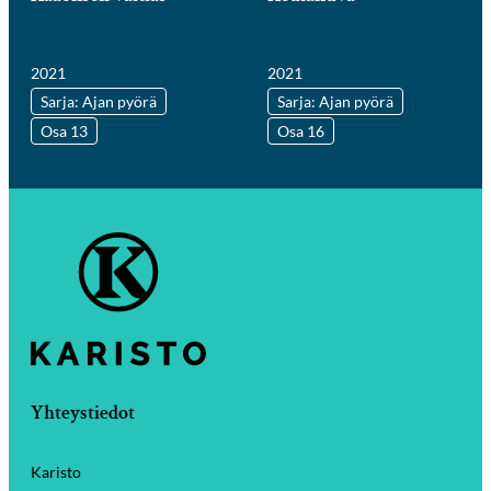
2021
2021
Sarja: Ajan pyörä
Sarja: Ajan pyörä
Osa 13
Osa 16
Yhteystiedot
Karisto