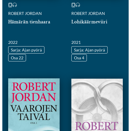
ROBERT JORDAN
ROBERT JORDAN
Hämärän tienhaara
Lohikäärmeviiri
2022
2021
Sarja: Ajan pyörä
Sarja: Ajan pyörä
Osa 22
Osa 4