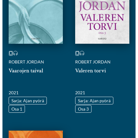
ROBERT JORDAN
ROBERT JORDAN
Vaarojen taival
Valeren torvi
2021
2021
Sarja: Ajan pyörä
Sarja: Ajan pyörä
Osa 1
Osa 3