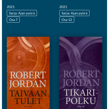
2021
2021
Sarja: Ajan pyörä
Sarja: Ajan pyörä
Osa 7
Osa 12