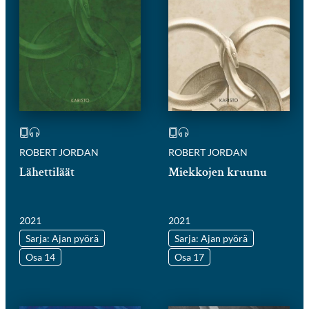
ROBERT JORDAN
ROBERT JORDAN
Lähettiläät
Miekkojen kruunu
2021
2021
Sarja: Ajan pyörä
Sarja: Ajan pyörä
Osa 14
Osa 17