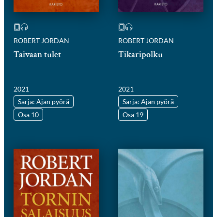
ROBERT JORDAN
ROBERT JORDAN
Taivaan tulet
Tikaripolku
2021
2021
Sarja: Ajan pyörä
Sarja: Ajan pyörä
Osa 10
Osa 19