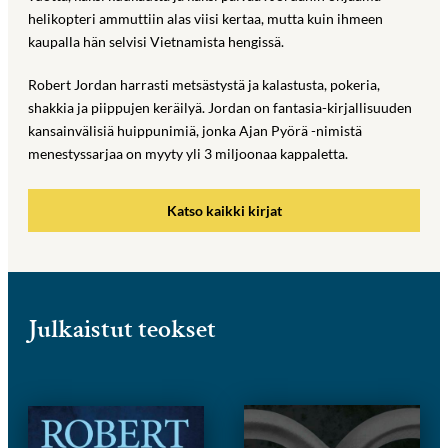
helikopteri ammuttiin alas viisi kertaa, mutta kuin ihmeen
kaupalla hän selvisi Vietnamista hengissä.
Robert Jordan harrasti metsästystä ja kalastusta, pokeria,
shakkia ja piippujen keräilyä. Jordan on fantasia-kirjallisuuden
kansainvälisiä huippunimiä, jonka Ajan Pyörä -nimistä
menestyssarjaa on myyty yli 3 miljoonaa kappaletta.
Katso kaikki kirjat
Julkaistut teokset