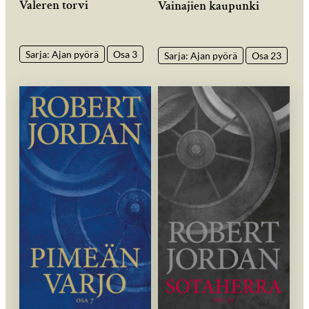
Valeren torvi
Vainajien kaupunki
Sarja: Ajan pyörä
Osa 3
Sarja: Ajan pyörä
Osa 23