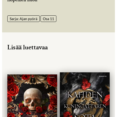
Sarja: Ajan pyörä
Osa 11
Lisää luettavaa