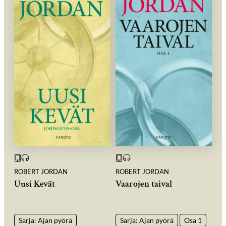
ROBERT JORDAN
ROBERT JORDAN
Uusi Kevät
Vaarojen taival
Sarja: Ajan pyörä
Sarja: Ajan pyörä
Osa 1