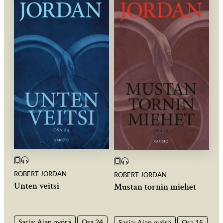
ROBERT JORDAN
ROBERT JORDAN
Unten veitsi
Mustan tornin miehet
Sarja: Ajan pyörä
Osa 24
Sarja: Ajan pyörä
Osa 15