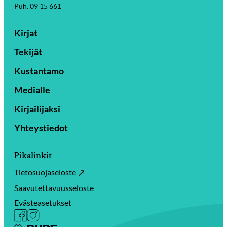
Puh. 09 15 661
Kirjat
Tekijät
Kustantamo
Medialle
Kirjailijaksi
Yhteystiedot
Pikalinkit
Tietosuojaseloste
Saavutettavuusseloste
Evästeasetukset
Facebook
Instagram