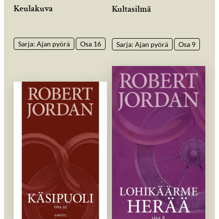
Keulakuva
Kultasilmä
Sarja: Ajan pyörä
Osa 16
Sarja: Ajan pyörä
Osa 9