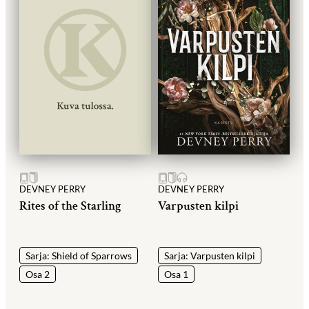
DEVNEY PERRY
DEVNEY PERRY
Rites of the Starling
Varpusten kilpi
Sarja: Shield of Sparrows
Sarja: Varpusten kilpi
Osa 2
Osa 1