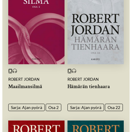
ROBERT JORDAN
ROBERT JORDAN
Maailmansilmä
Hämärän tienhaara
Sarja: Ajan pyörä
Osa 2
Sarja: Ajan pyörä
Osa 22