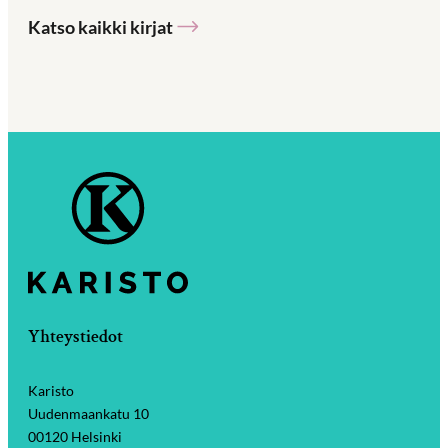
Katso kaikki kirjat
Yhteystiedot
Karisto
Uudenmaankatu 10
00120 Helsinki