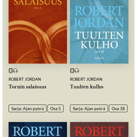
ROBERT JORDAN
ROBERT JORDAN
Tornin salaisuus
Tuulten kulho
Sarja: Ajan pyörä
Osa 5
Sarja: Ajan pyörä
Osa 18