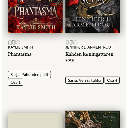
KAYLIE SMITH
JENNIFER L. ARMENTROUT
Phantasma
Kahden kuningattaren
sota
Sarja: Pahuuden pelit
Sarja: Veri ja tuhka
Osa 4
Osa 1