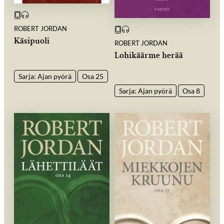
ROBERT JORDAN
Käsipuoli
ROBERT JORDAN
Lohikäärme herää
Sarja: Ajan pyörä
Osa 25
Sarja: Ajan pyörä
Osa 8