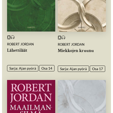
ROBERT JORDAN
ROBERT JORDAN
Lähettiläät
Miekkojen kruunu
Sarja: Ajan pyörä
Osa 14
Sarja: Ajan pyörä
Osa 17