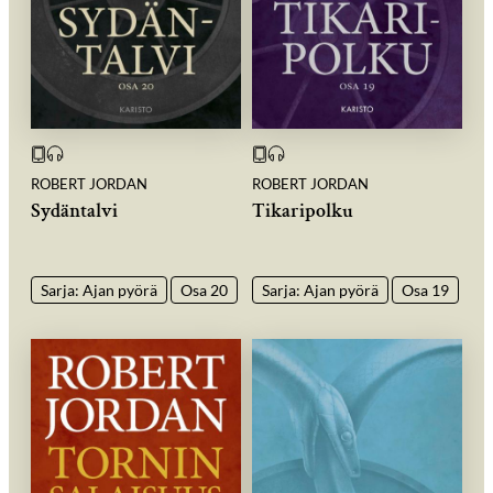
ROBERT JORDAN
ROBERT JORDAN
Sydäntalvi
Tikaripolku
Sarja: Ajan pyörä
Osa 20
Sarja: Ajan pyörä
Osa 19