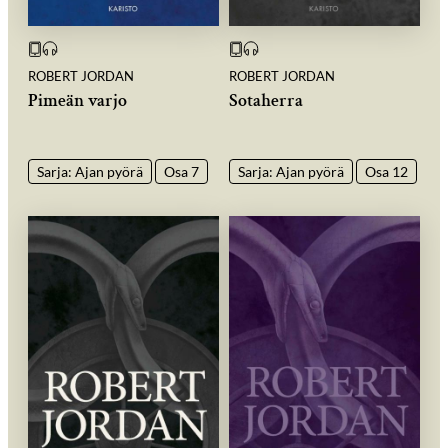
ROBERT JORDAN
ROBERT JORDAN
Pimeän varjo
Sotaherra
Sarja: Ajan pyörä
Osa 7
Sarja: Ajan pyörä
Osa 12