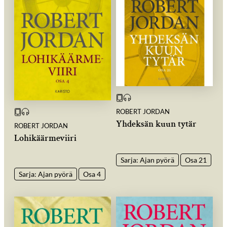
ROBERT JORDAN
Yhdeksän kuun tytär
ROBERT JORDAN
Lohikäärmeviiri
Sarja: Ajan pyörä
Osa 21
Sarja: Ajan pyörä
Osa 4