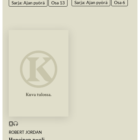
Sarja: Ajan pyörä
Osa 6
Sarja: Ajan pyörä
Osa 13
ROBERT JORDAN
Hopeinen nuoli